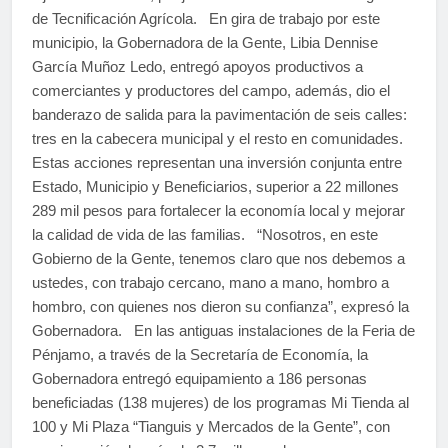
de Tecnificación Agrícola. En gira de trabajo por este
municipio, la Gobernadora de la Gente, Libia Dennise
García Muñoz Ledo, entregó apoyos productivos a
comerciantes y productores del campo, además, dio el
banderazo de salida para la pavimentación de seis calles:
tres en la cabecera municipal y el resto en comunidades.
Estas acciones representan una inversión conjunta entre
Estado, Municipio y Beneficiarios, superior a 22 millones
289 mil pesos para fortalecer la economía local y mejorar
la calidad de vida de las familias. “Nosotros, en este
Gobierno de la Gente, tenemos claro que nos debemos a
ustedes, con trabajo cercano, mano a mano, hombro a
hombro, con quienes nos dieron su confianza”, expresó la
Gobernadora. En las antiguas instalaciones de la Feria de
Pénjamo, a través de la Secretaría de Economía, la
Gobernadora entregó equipamiento a 186 personas
beneficiadas (138 mujeres) de los programas Mi Tienda al
100 y Mi Plaza “Tianguis y Mercados de la Gente”, con