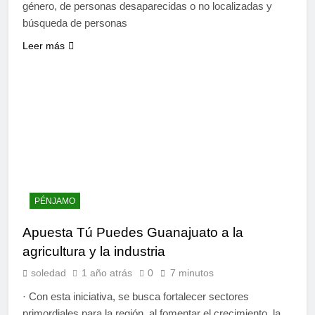
género, de personas desaparecidas o no localizadas y
búsqueda de personas
Leer más
PÉNJAMO
Apuesta Tú Puedes Guanajuato a la
agricultura y la industria
soledad
1 año atrás
0
7 minutos
· Con esta iniciativa, se busca fortalecer sectores
primordiales para la región, al fomentar el crecimiento, la