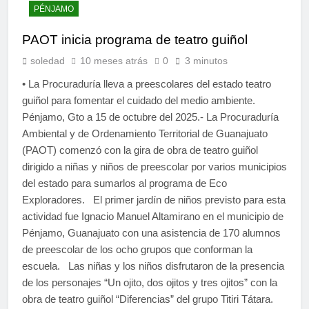
PÉNJAMO
PAOT inicia programa de teatro guiñol
soledad
10 meses atrás
0
3 minutos
• La Procuraduría lleva a preescolares del estado teatro
guiñol para fomentar el cuidado del medio ambiente.
Pénjamo, Gto a 15 de octubre del 2025.- La Procuraduría
Ambiental y de Ordenamiento Territorial de Guanajuato
(PAOT) comenzó con la gira de obra de teatro guiñol
dirigido a niñas y niños de preescolar por varios municipios
del estado para sumarlos al programa de Eco
Exploradores. El primer jardín de niños previsto para esta
actividad fue Ignacio Manuel Altamirano en el municipio de
Pénjamo, Guanajuato con una asistencia de 170 alumnos
de preescolar de los ocho grupos que conforman la
escuela. Las niñas y los niños disfrutaron de la presencia
de los personajes “Un ojito, dos ojitos y tres ojitos” con la
obra de teatro guiñol “Diferencias” del grupo Titiri Tátara.