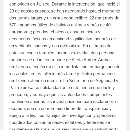
con origen en Jalisco. Durante la intervención, que inició el
23 de agosto pasado, se han asegurado hasta el momento
dos armas largas y un arma corta calibre .22 mm; más de
570 cartuchos útiles de distintos calibres y más de 40
cargadores; prendas, chalecos, cascos, botas y
accesorios tácticos en cantidad significativa; además de
un vehículo, hachas y una motosierra. En el marco de
estas acciones también fueron localizadas dos personas
menores de edad con reporte de Alerta Amber. Ambas
recibieron atención médica inmediata; sin embargo, uno de
los adolescentes falleció más tarde y el otro permanece
recibiendo atención médica. La Secretaría de Seguridad y
Paz expresa su solidaridad ante este hecho que duele y
preocupa, y subraya que las autoridades competentes
mantienen abiertas las investigaciones para esclarecer lo
ocurrido, con un compromiso firme de transparencia y
apego a la ley. Los trabajos de investigación y operativos
coordinados con autoridades estatales y federales se
mantienen en la zona, y los resultados se irán informando