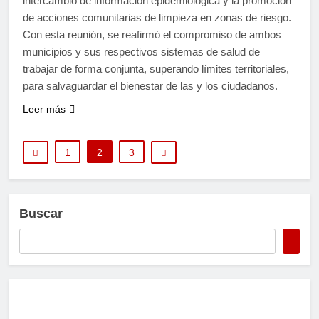
intercambio de información epidemiológica y la promoción
de acciones comunitarias de limpieza en zonas de riesgo.
Con esta reunión, se reafirmó el compromiso de ambos
municipios y sus respectivos sistemas de salud de
trabajar de forma conjunta, superando límites territoriales,
para salvaguardar el bienestar de las y los ciudadanos.
Leer más
1
2
3
Buscar