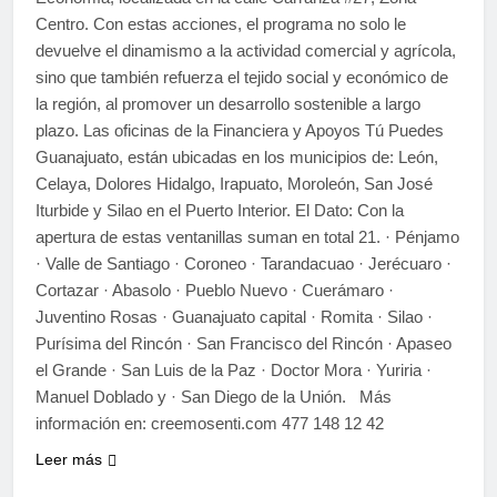
Centro. Con estas acciones, el programa no solo le
devuelve el dinamismo a la actividad comercial y agrícola,
sino que también refuerza el tejido social y económico de
la región, al promover un desarrollo sostenible a largo
plazo. Las oficinas de la Financiera y Apoyos Tú Puedes
Guanajuato, están ubicadas en los municipios de: León,
Celaya, Dolores Hidalgo, Irapuato, Moroleón, San José
Iturbide y Silao en el Puerto Interior. El Dato: Con la
apertura de estas ventanillas suman en total 21. · Pénjamo
· Valle de Santiago · Coroneo · Tarandacuao · Jerécuaro ·
Cortazar · Abasolo · Pueblo Nuevo · Cuerámaro ·
Juventino Rosas · Guanajuato capital · Romita · Silao ·
Purísima del Rincón · San Francisco del Rincón · Apaseo
el Grande · San Luis de la Paz · Doctor Mora · Yuriria ·
Manuel Doblado y · San Diego de la Unión. Más
información en: creemosenti.com 477 148 12 42
Leer más