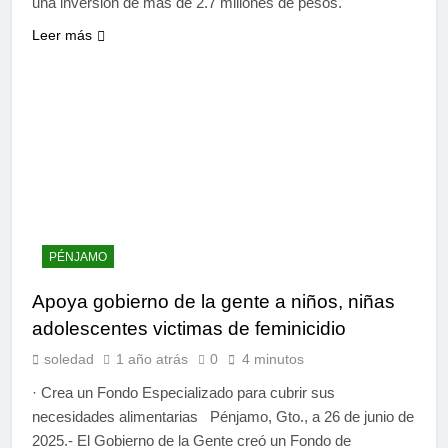
una inversión de más de 2.7 millones de pesos.
Leer más
PÉNJAMO
Apoya gobierno de la gente a niños, niñas
adolescentes victimas de feminicidio
soledad
1 año atrás
0
4 minutos
· Crea un Fondo Especializado para cubrir sus
necesidades alimentarias Pénjamo, Gto., a 26 de junio de
2025.- El Gobierno de la Gente creó un Fondo de