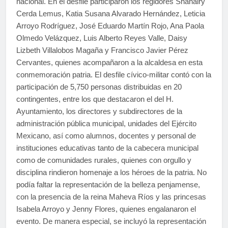
nacional. En el desfile participaron los regidores Shahairy
Cerda Lemus, Katia Susana Alvarado Hernández, Leticia
Arroyo Rodríguez, José Eduardo Martín Rojo, Ana Paola
Olmedo Velázquez, Luis Alberto Reyes Valle, Daisy
Lizbeth Villalobos Magaña y Francisco Javier Pérez
Cervantes, quienes acompañaron a la alcaldesa en esta
conmemoración patria. El desfile cívico-militar contó con la
participación de 5,750 personas distribuidas en 20
contingentes, entre los que destacaron el del H.
Ayuntamiento, los directores y subdirectores de la
administración pública municipal, unidades del Ejército
Mexicano, así como alumnos, docentes y personal de
instituciones educativas tanto de la cabecera municipal
como de comunidades rurales, quienes con orgullo y
disciplina rindieron homenaje a los héroes de la patria. No
podía faltar la representación de la belleza penjamense,
con la presencia de la reina Maheva Ríos y las princesas
Isabela Arroyo y Jenny Flores, quienes engalanaron el
evento. De manera especial, se incluyó la representación