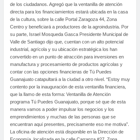
de los ciudadanos. Agregó que la ventanilla de atención
directa para los financiamientos estará ubicada en la casa
de la cultura, sobre la calle Portal Zaragoza 44, Zona
Centro y beneficiará a productores de la agroindustria. Por
su parte, Israel Mosqueda Gasca Presidente Municipal de
Valle de Santiago dijo que, cuentan con un alto potencial
industrial, agrícola y su ubicación estratégica los han
convertido en un punto de atracción para inversiones en
manufactura y procesamiento de productos agrícolas y
contar con las opciones financieras de Tú Puedes
Guanajuato catapultará a la ciudad a otro nivel. “Estoy muy
contento por la inauguración de esta ventanilla financiera,
que la llamo de esta forma: Ventanilla de Atención
programa Tú Puedes Guanajuato, porque sé que de esta
manera vamos a poder impulsar los negocios y los
emprendimientos y muchas de las personas que se
encuentran aquí presentes, precisamente eso me motiva”.
La oficina de atención está disponible en la Dirección de
Economía, localizada en la calle Carranza #27, Zona