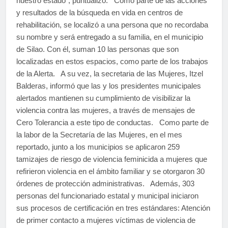
nuestro estado”, puntualizó. Como parte de las acciones
y resultados de la búsqueda en vida en centros de
rehabilitación, se localizó a una persona que no recordaba
su nombre y será entregado a su familia, en el municipio
de Silao. Con él, suman 10 las personas que son
localizadas en estos espacios, como parte de los trabajos
de la Alerta. A su vez, la secretaria de las Mujeres, Itzel
Balderas, informó que las y los presidentes municipales
alertados mantienen su cumplimiento de visibilizar la
violencia contra las mujeres, a través de mensajes de
Cero Tolerancia a este tipo de conductas. Como parte de
la labor de la Secretaría de las Mujeres, en el mes
reportado, junto a los municipios se aplicaron 259
tamizajes de riesgo de violencia feminicida a mujeres que
refirieron violencia en el ámbito familiar y se otorgaron 30
órdenes de protección administrativas. Además, 303
personas del funcionariado estatal y municipal iniciaron
sus procesos de certificación en tres estándares: Atención
de primer contacto a mujeres víctimas de violencia de