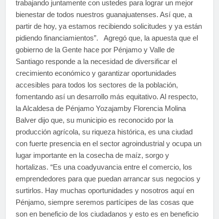
trabajando juntamente con ustedes para lograr un mejor
bienestar de todos nuestros guanajuatenses. Así que, a
partir de hoy, ya estamos recibiendo solicitudes y ya están
pidiendo financiamientos”. Agregó que, la apuesta que el
gobierno de la Gente hace por Pénjamo y Valle de
Santiago responde a la necesidad de diversificar el
crecimiento económico y garantizar oportunidades
accesibles para todos los sectores de la población,
fomentando así un desarrollo más equitativo. Al respecto,
la Alcaldesa de Pénjamo Yozajamby Florencia Molina
Balver dijo que, su municipio es reconocido por la
producción agrícola, su riqueza histórica, es una ciudad
con fuerte presencia en el sector agroindustrial y ocupa un
lugar importante en la cosecha de maíz, sorgo y
hortalizas. “Es una coadyuvancia entre el comercio, los
emprendedores para que puedan arrancar sus negocios y
surtirlos. Hay muchas oportunidades y nosotros aquí en
Pénjamo, siempre seremos partícipes de las cosas que
son en beneficio de los ciudadanos y esto es en beneficio