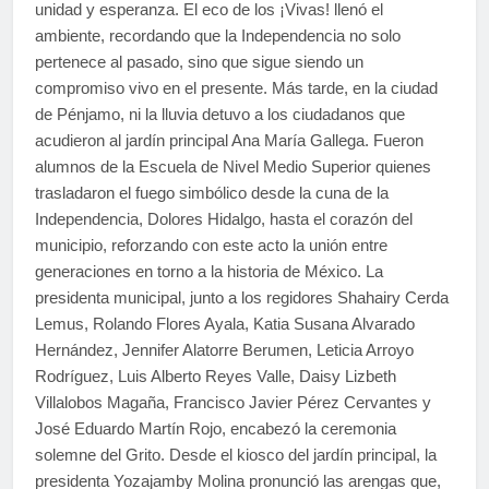
unidad y esperanza. El eco de los ¡Vivas! llenó el
ambiente, recordando que la Independencia no solo
pertenece al pasado, sino que sigue siendo un
compromiso vivo en el presente. Más tarde, en la ciudad
de Pénjamo, ni la lluvia detuvo a los ciudadanos que
acudieron al jardín principal Ana María Gallega. Fueron
alumnos de la Escuela de Nivel Medio Superior quienes
trasladaron el fuego simbólico desde la cuna de la
Independencia, Dolores Hidalgo, hasta el corazón del
municipio, reforzando con este acto la unión entre
generaciones en torno a la historia de México. La
presidenta municipal, junto a los regidores Shahairy Cerda
Lemus, Rolando Flores Ayala, Katia Susana Alvarado
Hernández, Jennifer Alatorre Berumen, Leticia Arroyo
Rodríguez, Luis Alberto Reyes Valle, Daisy Lizbeth
Villalobos Magaña, Francisco Javier Pérez Cervantes y
José Eduardo Martín Rojo, encabezó la ceremonia
solemne del Grito. Desde el kiosco del jardín principal, la
presidenta Yozajamby Molina pronunció las arengas que,