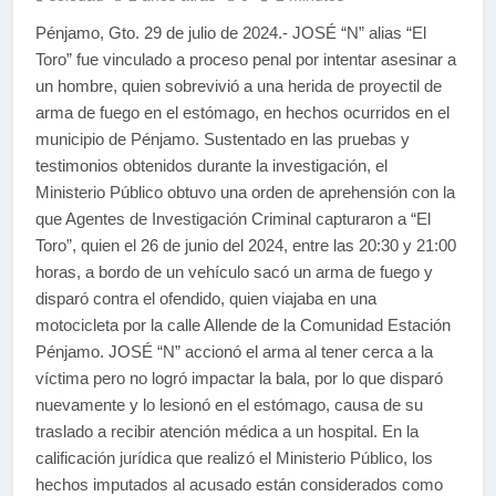
Pénjamo, Gto. 29 de julio de 2024.- JOSÉ “N” alias “El
Toro” fue vinculado a proceso penal por intentar asesinar a
un hombre, quien sobrevivió a una herida de proyectil de
arma de fuego en el estómago, en hechos ocurridos en el
municipio de Pénjamo. Sustentado en las pruebas y
testimonios obtenidos durante la investigación, el
Ministerio Público obtuvo una orden de aprehensión con la
que Agentes de Investigación Criminal capturaron a “El
Toro”, quien el 26 de junio del 2024, entre las 20:30 y 21:00
horas, a bordo de un vehículo sacó un arma de fuego y
disparó contra el ofendido, quien viajaba en una
motocicleta por la calle Allende de la Comunidad Estación
Pénjamo. JOSÉ “N” accionó el arma al tener cerca a la
víctima pero no logró impactar la bala, por lo que disparó
nuevamente y lo lesionó en el estómago, causa de su
traslado a recibir atención médica a un hospital. En la
calificación jurídica que realizó el Ministerio Público, los
hechos imputados al acusado están considerados como