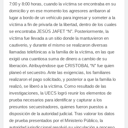
7:00 y 8:00 horas, cuando la víctima se encontraba en su
domicilio y en ese momento los agresores arribaron al
lugar a bordo de un vehículo para ingresar y someter a la
víctima a fin de privarla de la libertad, dentro de los cuales
se encontraba JESÚS JAFET “N”. Posteriormente, la
víctima fue llevada a un sitio donde la mantuvieron en
cautiverio, y durante el mismo se realizaron diversas
llamadas telefónicas a la familia de la víctima, en las que
exigió una cuantiosa suma de dinero a cambio de su
liberación. Atribuyéndose que CRISTOBAL “N” fue quien
planeó el secuestro. Ante las exigencias, los familiares
realizaron el pago solicitado, y posterior a que la familia lo
realizó, se liberó a la víctima. Como resultado de las
investigaciones, la UECS logró reunir los elementos de
prueba necesarios para identificar y capturar a los
presuntos secuestradores, quienes fueron puestos a
disposición de la autoridad judicial. Tras valorar los datos
de prueba presentados por el Ministerio Público, la
autoridad jurisdiccional resolvió su vinculación a proceso,