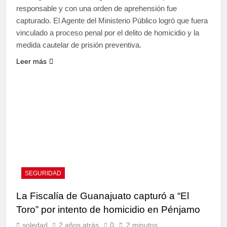
responsable y con una orden de aprehensión fue
capturado. El Agente del Ministerio Público logró que fuera
vinculado a proceso penal por el delito de homicidio y la
medida cautelar de prisión preventiva.
Leer más
SEGURIDAD
La Fiscalía de Guanajuato capturó a “El
Toro” por intento de homicidio en Pénjamo
soledad
2 años atrás
0
2 minutos