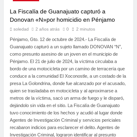
La Fiscalía de Guanajuato capturó a
Donovan «N»por homicidio en Pénjamo
soledad
2 años atrás
0
2 minutos
Pénjamo, Gto. 12 de octubre de 2024.- La Fiscalía de
Guanajuato capturó a un sujeto llamado DONOVAN “N”,
como presunto asesino de un joven en el municipio de
Pénjamo. El 21 de julio de 2024, la víctima circulaba a
bordo de una motocicleta por un camino de terracería que
conduce a la comunidad El Xoconostle, a un costado de la
presa La Golondrina, donde fue alcanzado por el acusado,
quien se trasladaba en motocicleta y al aproximarse a
metros de la víctima, sacó un arma de fuego y le disparó,
dejándolo sin vida en el sitio. La Fiscalía de Guanajuato
tuvo conocimiento de los hechos y acudió al lugar donde
Agentes de Investigación Criminal y servicios periciales
recabaron indicios para esclarecer el delito. Agentes de
Investigación Criminal, lograron identificar al presunto