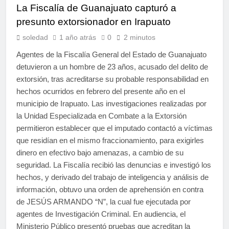
La Fiscalía de Guanajuato capturó a
presunto extorsionador en Irapuato
soledad
1 año atrás
0
2 minutos
Agentes de la Fiscalía General del Estado de Guanajuato
detuvieron a un hombre de 23 años, acusado del delito de
extorsión, tras acreditarse su probable responsabilidad en
hechos ocurridos en febrero del presente año en el
municipio de Irapuato. Las investigaciones realizadas por
la Unidad Especializada en Combate a la Extorsión
permitieron establecer que el imputado contactó a víctimas
que residían en el mismo fraccionamiento, para exigirles
dinero en efectivo bajo amenazas, a cambio de su
seguridad. La Fiscalía recibió las denuncias e investigó los
hechos, y derivado del trabajo de inteligencia y análisis de
información, obtuvo una orden de aprehensión en contra
de JESÚS ARMANDO “N”, la cual fue ejecutada por
agentes de Investigación Criminal. En audiencia, el
Ministerio Público presentó pruebas que acreditan la