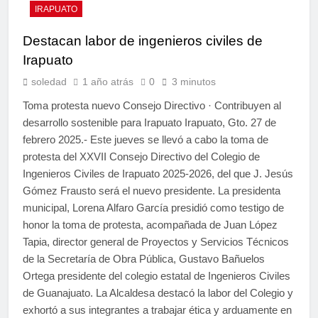
IRAPUATO
Destacan labor de ingenieros civiles de
Irapuato
soledad
1 año atrás
0
3 minutos
Toma protesta nuevo Consejo Directivo · Contribuyen al
desarrollo sostenible para Irapuato Irapuato, Gto. 27 de
febrero 2025.- Este jueves se llevó a cabo la toma de
protesta del XXVII Consejo Directivo del Colegio de
Ingenieros Civiles de Irapuato 2025-2026, del que J. Jesús
Gómez Frausto será el nuevo presidente. La presidenta
municipal, Lorena Alfaro García presidió como testigo de
honor la toma de protesta, acompañada de Juan López
Tapia, director general de Proyectos y Servicios Técnicos
de la Secretaría de Obra Pública, Gustavo Bañuelos
Ortega presidente del colegio estatal de Ingenieros Civiles
de Guanajuato. La Alcaldesa destacó la labor del Colegio y
exhortó a sus integrantes a trabajar ética y arduamente en