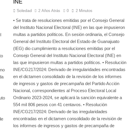
INE
Soledad
2 Años Atrás
0
2 Minutos
• Se trata de resoluciones emitidas por el Consejo General
del Instituto Nacional Electoral (INE) en las que impusieron
multas a partidos políticos. En sesión ordinaria, el Consejo
l
General del Instituto Electoral del Estado de Guanajuato
(IEG) dio cumplimiento a resoluciones emitidas por el
Consejo General del Instituto Nacional Electoral (INE) en
to
las que impusieron multas a partidos políticos. • Resolución
INE/CG217/2024: Derivado de irregularidades encontradas
ino
en el dictamen consolidado de la revisión de los informes
da
de ingresos y gastos de precampaña del Partido Acción
Nacional, correspondientes al Proceso Electoral Local
Ordinario 2023-2024, se aplicará la sanción equivalente a
uto
554 mil 806 pesos con 41 centavos. • Resolución
INE/CG217/2024: Derivado de las irregularidades
encontradas en el dictamen consolidado de la revisión de
de
los informes de ingresos y gastos de precampaña de