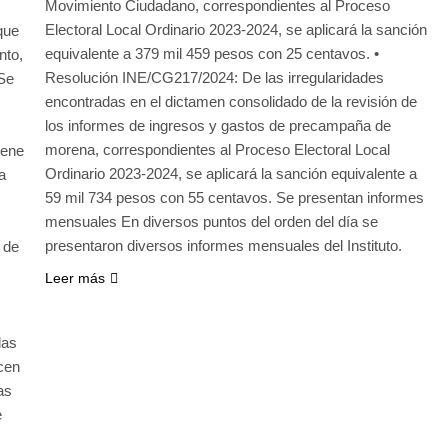
Movimiento Ciudadano, correspondientes al Proceso
Electoral Local Ordinario 2023-2024, se aplicará la sanción
que
equivalente a 379 mil 459 pesos con 25 centavos. •
nto,
Resolución INE/CG217/2024: De las irregularidades
 Se
encontradas en el dictamen consolidado de la revisión de
los informes de ingresos y gastos de precampaña de
morena, correspondientes al Proceso Electoral Local
iene
Ordinario 2023-2024, se aplicará la sanción equivalente a
a
59 mil 734 pesos con 55 centavos. Se presentan informes
mensuales En diversos puntos del orden del día se
presentaron diversos informes mensuales del Instituto.
 de
Leer más
das
cen
as
e