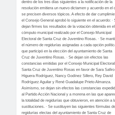
dentro de los tres días siguientes a la notificación de la
resolución emitiera un nuevo dictamen y acuerdo en el 
se precisen diversos tópicos. A efecto de dar cumplimie
el Consejo General aprobó lo siguiente en el acuerdo: ·
dejan firmes los resultados de la votación obtenida en el
cómputo municipal realizado por el Consejo Municipal
Electoral de Santa Cruz de Juventino Rosas. · Se mant
el número de regidurías asignadas a cada opción polític
que participó en la elección del ayuntamiento de Santa
Cruz de Juventino Rosas. · Se dejan sin efectos las
constancias emitidas por el Consejo Municipal Electoral
Santa Cruz de Juventino Rosas en favor de Sara Safiro
Higuera Rodríguez, Nancy Godínez Sillero, Rey David
Rodríguez Aguilar y René Guadalupe Prieto Almanza.
Asimismo, se dejan sin efectos las constancias expedi
al Partido Acción Nacional y a morena en las que apare
la totalidad de regidurías que obtuvieron, en atención a l
sustituciones. · Se sustituyen las siguientes fórmulas d
regidurías electas del ayuntamiento de Santa Cruz de