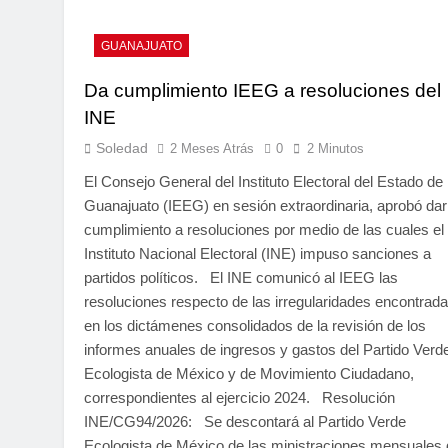
GUANAJUATO
Da cumplimiento IEEG a resoluciones del
INE
Soledad
2 Meses Atrás
0
2 Minutos
El Consejo General del Instituto Electoral del Estado de
Guanajuato (IEEG) en sesión extraordinaria, aprobó dar
cumplimiento a resoluciones por medio de las cuales el
Instituto Nacional Electoral (INE) impuso sanciones a
partidos políticos. El INE comunicó al IEEG las
resoluciones respecto de las irregularidades encontrad
en los dictámenes consolidados de la revisión de los
informes anuales de ingresos y gastos del Partido Verd
Ecologista de México y de Movimiento Ciudadano,
correspondientes al ejercicio 2024. Resolución
INE/CG94/2026: Se descontará al Partido Verde
Ecologista de México de las ministraciones mensuales 