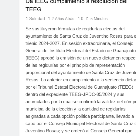
Da IEEG cumplimiento a resolución del
TEEG
Soledad
2 Años Atrás
0
5 Minutos
Se sustituyeron fórmulas de regidurías electas del
ayuntamiento de Santa Cruz de Juventino Rosas para e
trienio 2024-2027. En sesión extraordinaria, el Consejo
General del Instituto Electoral del Estado de Guanajuato
(IEEG) aprobó la emisión de un nuevo dictamen respec
de las regidurías por el principio de representación
proporcional del ayuntamiento de Santa Cruz de Juvent
Rosas. Lo anterior en cumplimiento a la sentencia dicta
por el Tribunal Estatal Electoral de Guanajuato (TEEG)
dentro del expediente TEEG-JPDC-95/2024 y sus
acumulados por la cual se confirmó la validez del cómp
municipal de la elección y la cantidad de regidurías
asignadas a cada opción política participante, llevado a
cabo por el Consejo Municipal Electoral de Santa Cruz 
Juventino Rosas; y se ordenó al Consejo General que