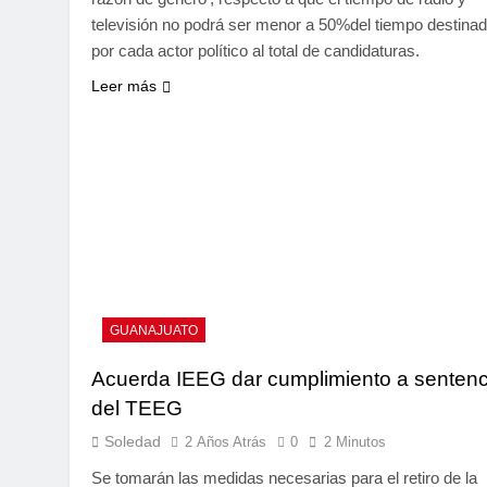
televisión no podrá ser menor a 50%del tiempo destina
por cada actor político al total de candidaturas.
Leer más
GUANAJUATO
Acuerda IEEG dar cumplimiento a sentenc
del TEEG
Soledad
2 Años Atrás
0
2 Minutos
Se tomarán las medidas necesarias para el retiro de la