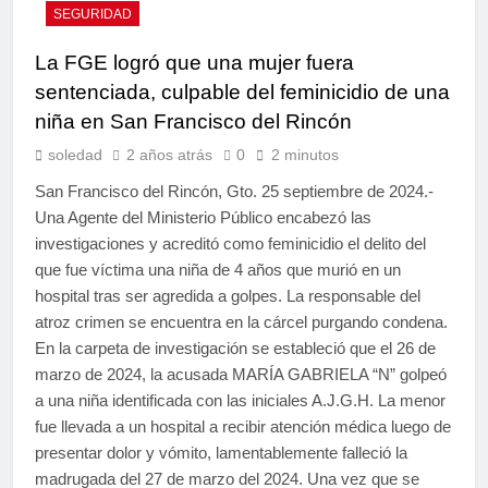
SEGURIDAD
La FGE logró que una mujer fuera
sentenciada, culpable del feminicidio de una
niña en San Francisco del Rincón
soledad
2 años atrás
0
2 minutos
San Francisco del Rincón, Gto. 25 septiembre de 2024.-
Una Agente del Ministerio Público encabezó las
investigaciones y acreditó como feminicidio el delito del
que fue víctima una niña de 4 años que murió en un
hospital tras ser agredida a golpes. La responsable del
atroz crimen se encuentra en la cárcel purgando condena.
En la carpeta de investigación se estableció que el 26 de
marzo de 2024, la acusada MARÍA GABRIELA “N” golpeó
a una niña identificada con las iniciales A.J.G.H. La menor
fue llevada a un hospital a recibir atención médica luego de
presentar dolor y vómito, lamentablemente falleció la
madrugada del 27 de marzo del 2024. Una vez que se