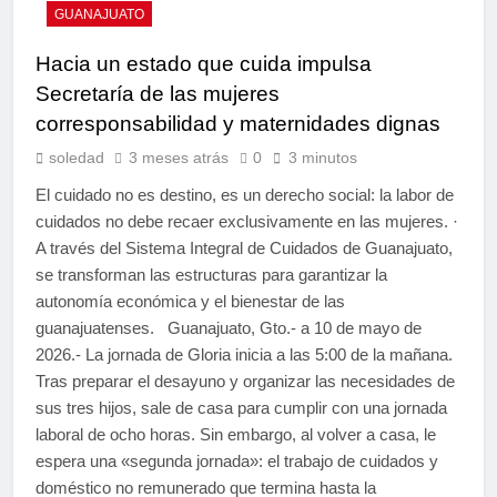
GUANAJUATO
Hacia un estado que cuida impulsa
Secretaría de las mujeres
corresponsabilidad y maternidades dignas
soledad
3 meses atrás
0
3 minutos
El cuidado no es destino, es un derecho social: la labor de
cuidados no debe recaer exclusivamente en las mujeres. ·
A través del Sistema Integral de Cuidados de Guanajuato,
se transforman las estructuras para garantizar la
autonomía económica y el bienestar de las
guanajuatenses. Guanajuato, Gto.- a 10 de mayo de
2026.- La jornada de Gloria inicia a las 5:00 de la mañana.
Tras preparar el desayuno y organizar las necesidades de
sus tres hijos, sale de casa para cumplir con una jornada
laboral de ocho horas. Sin embargo, al volver a casa, le
espera una «segunda jornada»: el trabajo de cuidados y
doméstico no remunerado que termina hasta la