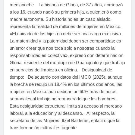
medianoche. La historia de Gloria, de 37 años, comenzó
a los 16, cuando nació su primera hija, a quien crió como
madre autónoma. Su historia no es un caso aislado,
representa la realidad de millones de mujeres en México.
«El cuidado de los hijos no debe ser una carga exclusiva.
La maternidad y la paternidad deben ser compartidas; es
un error creer que nos toca solo a nosotras cuando la
responsabilidad es colectiva», expresó con determinación
Gloria, residente del municipio de Guanajuato y que trabaja
en servicios de limpieza en oficina. Desigualdad de
tiempo: De acuerdo con datos del IMCO (2025), aunque
la brecha se redujo un 18.4% en los últimos dos años, las
mujeres en México aún dedican un 60% más de horas
semanales al trabajo no remunerado que los hombres.
Esta desigualdad estructural limita su acceso al mercado
laboral, a la educación y al descanso. Al respecto, la
secretaria de las Mujeres, Itzel Balderas, enfatizó que la
transformación cultural es urgente