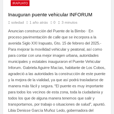
IRAPUATO
Inauguran puente vehicular INFORUM
soledad
1 año atrás
0
3 minutos
Anuncian construcción del Puente de la Bimbo · En
proceso pavimentación de calle que se incorpora a la
avenida Siglo XXI Irapuato, Gto. 15 de febrero del 2025.-
Para mejorar la movilidad vehicular y peatonal, así como
para contar con una mejor imagen urbana, autoridades
municipales y estatales inauguraron el Puente Vehicular
Inforum. Gabriela Aguirre Macías, habitante de Los Cobos,
agradeció a las autoridades la construcción de este puente
y la mejora de la vialidad, ya que así podrá trasladarse de
manera más fácil y segura. “El puente es muy importante
para todos los vecinos de esta zona, toda la ciudadanía y
todos los que de alguna manera tenemos que salir y
transportarnos, por trabajo o situaciones de salud”, apuntó.
Libia Denisse García Muñoz Ledo, gobernadora del