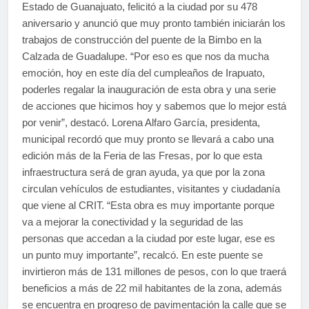
Estado de Guanajuato, felicitó a la ciudad por su 478
aniversario y anunció que muy pronto también iniciarán los
trabajos de construcción del puente de la Bimbo en la
Calzada de Guadalupe. “Por eso es que nos da mucha
emoción, hoy en este día del cumpleaños de Irapuato,
poderles regalar la inauguración de esta obra y una serie
de acciones que hicimos hoy y sabemos que lo mejor está
por venir”, destacó. Lorena Alfaro García, presidenta,
municipal recordó que muy pronto se llevará a cabo una
edición más de la Feria de las Fresas, por lo que esta
infraestructura será de gran ayuda, ya que por la zona
circulan vehículos de estudiantes, visitantes y ciudadanía
que viene al CRIT. “Esta obra es muy importante porque
va a mejorar la conectividad y la seguridad de las
personas que accedan a la ciudad por este lugar, ese es
un punto muy importante”, recalcó. En este puente se
invirtieron más de 131 millones de pesos, con lo que traerá
beneficios a más de 22 mil habitantes de la zona, además
se encuentra en progreso de pavimentación la calle que se