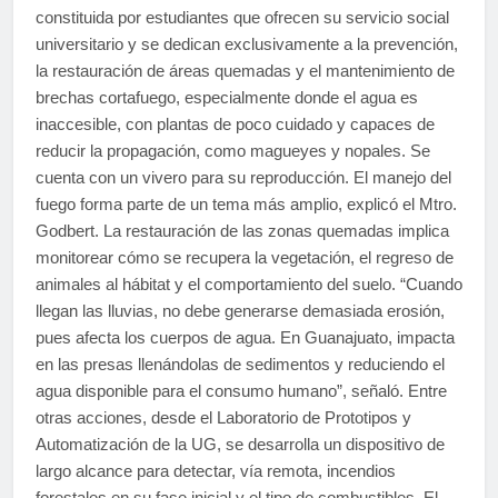
constituida por estudiantes que ofrecen su servicio social
universitario y se dedican exclusivamente a la prevención,
la restauración de áreas quemadas y el mantenimiento de
brechas cortafuego, especialmente donde el agua es
inaccesible, con plantas de poco cuidado y capaces de
reducir la propagación, como magueyes y nopales. Se
cuenta con un vivero para su reproducción. El manejo del
fuego forma parte de un tema más amplio, explicó el Mtro.
Godbert. La restauración de las zonas quemadas implica
monitorear cómo se recupera la vegetación, el regreso de
animales al hábitat y el comportamiento del suelo. “Cuando
llegan las lluvias, no debe generarse demasiada erosión,
pues afecta los cuerpos de agua. En Guanajuato, impacta
en las presas llenándolas de sedimentos y reduciendo el
agua disponible para el consumo humano”, señaló. Entre
otras acciones, desde el Laboratorio de Prototipos y
Automatización de la UG, se desarrolla un dispositivo de
largo alcance para detectar, vía remota, incendios
forestales en su fase inicial y el tipo de combustibles. El