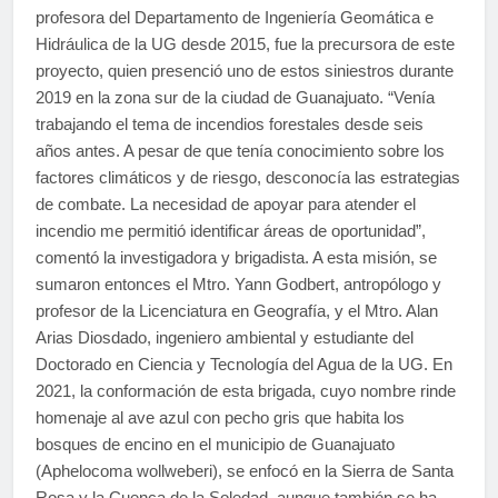
profesora del Departamento de Ingeniería Geomática e
Hidráulica de la UG desde 2015, fue la precursora de este
proyecto, quien presenció uno de estos siniestros durante
2019 en la zona sur de la ciudad de Guanajuato. “Venía
trabajando el tema de incendios forestales desde seis
años antes. A pesar de que tenía conocimiento sobre los
factores climáticos y de riesgo, desconocía las estrategias
de combate. La necesidad de apoyar para atender el
incendio me permitió identificar áreas de oportunidad”,
comentó la investigadora y brigadista. A esta misión, se
sumaron entonces el Mtro. Yann Godbert, antropólogo y
profesor de la Licenciatura en Geografía, y el Mtro. Alan
Arias Diosdado, ingeniero ambiental y estudiante del
Doctorado en Ciencia y Tecnología del Agua de la UG. En
2021, la conformación de esta brigada, cuyo nombre rinde
homenaje al ave azul con pecho gris que habita los
bosques de encino en el municipio de Guanajuato
(Aphelocoma wollweberi), se enfocó en la Sierra de Santa
Rosa y la Cuenca de la Soledad, aunque también se ha