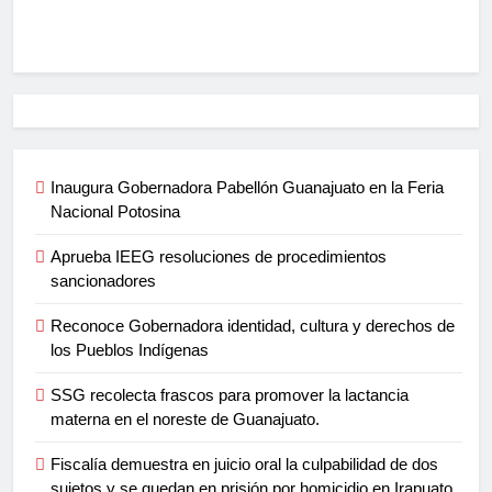
Inaugura Gobernadora Pabellón Guanajuato en la Feria
Nacional Potosina
Aprueba IEEG resoluciones de procedimientos
sancionadores
Reconoce Gobernadora identidad, cultura y derechos de
los Pueblos Indígenas
SSG recolecta frascos para promover la lactancia
materna en el noreste de Guanajuato.
Fiscalía demuestra en juicio oral la culpabilidad de dos
sujetos y se quedan en prisión por homicidio en Irapuato