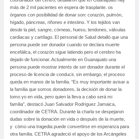
más de 2 mil pacientes en espera de trasplante. os
órganos con posibilidad de donar son: corazón, pulmón,
hígado, páncreas, riñones e intestino. Y los tejidos van
desde la piel, sangre, córneas, hueso, tendones, válvulas
cardiacas y cartílago. El personal de Salud detalló que una
persona puede ser donador cuando se declara muerte
encefálica, el corazón sigue latiendo pero el cerebro ha
dejado de funcionar. Actualmente en Guanajuato una
persona puede mostrar interés de ser donador durante el
proceso de licencia de conducir, sin embargo, el proceso
queda en manos de la familia. “Es muy importante avisar a
la familia que somos donadores, la decisión de donar la
tomo yo en vida, pero quien la lleva a cabo será mi
familia”, destacó Juan Salvador Rodríguez Jamaica,
coordinador de CETRA. Durante la charla se despejaron
dudas sobre la donación en vida o después de la muerte,
y cómo una tragedia puede convertirse en esperanza para
otra familia. CETRA agradeció el apoyo de los Arcángeles