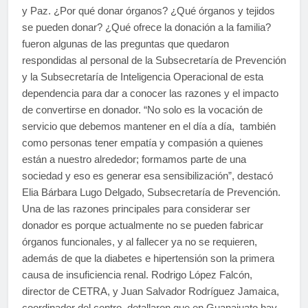
y Paz. ¿Por qué donar órganos? ¿Qué órganos y tejidos
se pueden donar? ¿Qué ofrece la donación a la familia?
fueron algunas de las preguntas que quedaron
respondidas al personal de la Subsecretaría de Prevención
y la Subsecretaría de Inteligencia Operacional de esta
dependencia para dar a conocer las razones y el impacto
de convertirse en donador. “No solo es la vocación de
servicio que debemos mantener en el día a día, también
como personas tener empatía y compasión a quienes
están a nuestro alrededor; formamos parte de una
sociedad y eso es generar esa sensibilización”, destacó
Elia Bárbara Lugo Delgado, Subsecretaría de Prevención.
Una de las razones principales para considerar ser
donador es porque actualmente no se pueden fabricar
órganos funcionales, y al fallecer ya no se requieren,
además de que la diabetes e hipertensión son la primera
causa de insuficiencia renal. Rodrigo López Falcón,
director de CETRA, y Juan Salvador Rodríguez Jamaica,
coordinador del centro, detallaron que en Guanajuato hay