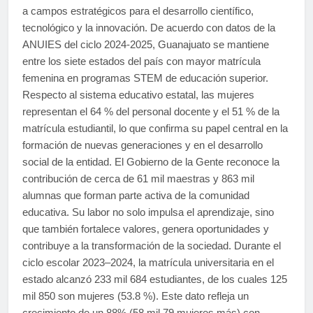
a campos estratégicos para el desarrollo científico,
tecnológico y la innovación. De acuerdo con datos de la
ANUIES del ciclo 2024-2025, Guanajuato se mantiene
entre los siete estados del país con mayor matrícula
femenina en programas STEM de educación superior.
Respecto al sistema educativo estatal, las mujeres
representan el 64 % del personal docente y el 51 % de la
matrícula estudiantil, lo que confirma su papel central en la
formación de nuevas generaciones y en el desarrollo
social de la entidad. El Gobierno de la Gente reconoce la
contribución de cerca de 61 mil maestras y 863 mil
alumnas que forman parte activa de la comunidad
educativa. Su labor no solo impulsa el aprendizaje, sino
que también fortalece valores, genera oportunidades y
contribuye a la transformación de la sociedad. Durante el
ciclo escolar 2023–2024, la matrícula universitaria en el
estado alcanzó 233 mil 684 estudiantes, de los cuales 125
mil 850 son mujeres (53.8 %). Este dato refleja un
crecimiento de un 88% (58 mil 79 mujeres más) con