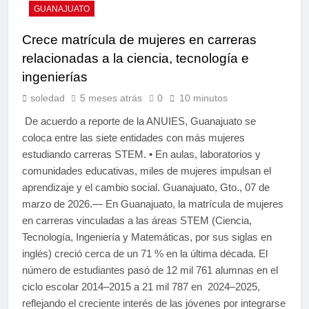
GUANAJUATO
Crece matrícula de mujeres en carreras
relacionadas a la ciencia, tecnología e
ingenierías
soledad
5 meses atrás
0
10 minutos
De acuerdo a reporte de la ANUIES, Guanajuato se
coloca entre las siete entidades con más mujeres
estudiando carreras STEM. • En aulas, laboratorios y
comunidades educativas, miles de mujeres impulsan el
aprendizaje y el cambio social. Guanajuato, Gto., 07 de
marzo de 2026.— En Guanajuato, la matrícula de mujeres
en carreras vinculadas a las áreas STEM (Ciencia,
Tecnología, Ingeniería y Matemáticas, por sus siglas en
inglés) creció cerca de un 71 % en la última década. El
número de estudiantes pasó de 12 mil 761 alumnas en el
ciclo escolar 2014–2015 a 21 mil 787 en 2024–2025,
reflejando el creciente interés de las jóvenes por integrarse