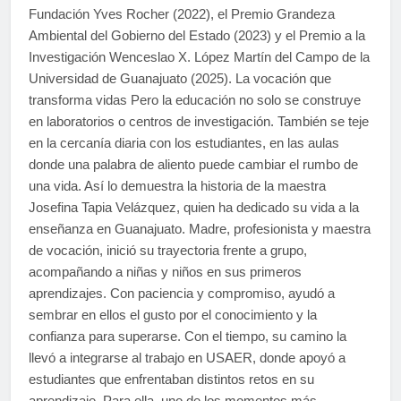
Fundación Yves Rocher (2022), el Premio Grandeza
Ambiental del Gobierno del Estado (2023) y el Premio a la
Investigación Wenceslao X. López Martín del Campo de la
Universidad de Guanajuato (2025). La vocación que
transforma vidas Pero la educación no solo se construye
en laboratorios o centros de investigación. También se teje
en la cercanía diaria con los estudiantes, en las aulas
donde una palabra de aliento puede cambiar el rumbo de
una vida. Así lo demuestra la historia de la maestra
Josefina Tapia Velázquez, quien ha dedicado su vida a la
enseñanza en Guanajuato. Madre, profesionista y maestra
de vocación, inició su trayectoria frente a grupo,
acompañando a niñas y niños en sus primeros
aprendizajes. Con paciencia y compromiso, ayudó a
sembrar en ellos el gusto por el conocimiento y la
confianza para superarse. Con el tiempo, su camino la
llevó a integrarse al trabajo en USAER, donde apoyó a
estudiantes que enfrentaban distintos retos en su
aprendizaje. Para ella, uno de los momentos más