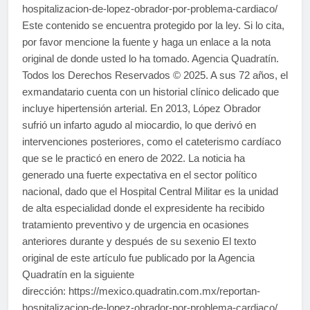
hospitalizacion-de-lopez-obrador-por-problema-cardiaco/
Este contenido se encuentra protegido por la ley. Si lo cita,
por favor mencione la fuente y haga un enlace a la nota
original de donde usted lo ha tomado. Agencia Quadratín.
Todos los Derechos Reservados © 2025. A sus 72 años, el
exmandatario cuenta con un historial clínico delicado que
incluye hipertensión arterial. En 2013, López Obrador
sufrió un infarto agudo al miocardio, lo que derivó en
intervenciones posteriores, como el cateterismo cardíaco
que se le practicó en enero de 2022. La noticia ha
generado una fuerte expectativa en el sector político
nacional, dado que el Hospital Central Militar es la unidad
de alta especialidad donde el expresidente ha recibido
tratamiento preventivo y de urgencia en ocasiones
anteriores durante y después de su sexenio El texto
original de este artículo fue publicado por la Agencia
Quadratín en la siguiente
dirección: https://mexico.quadratin.com.mx/reportan-
hospitalizacion-de-lopez-obrador-por-problema-cardiaco/