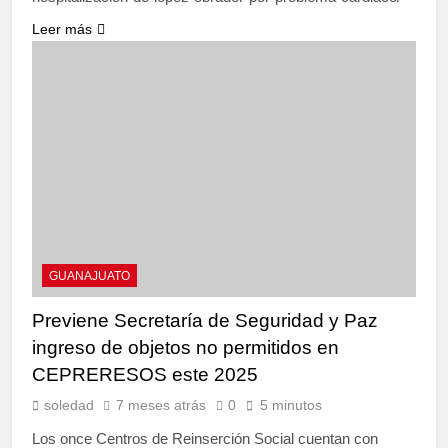
Leer más
GUANAJUATO
Previene Secretaría de Seguridad y Paz
ingreso de objetos no permitidos en
CEPRERESOS este 2025
soledad
7 meses atrás
0
5 minutos
Los once Centros de Reinserción Social cuentan con