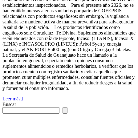
establecimientos inspeccionados. Para el presente año 2026, no se
han emitido nuevas alertas sanitarias por parte de COFEPRIS
relacionadas con productos engañosos; sin embargo, la vigilancia
sanitaria se mantiene activa de manera preventiva para salvaguardar
la salud de la población. Los productos identificados como
engañosos son: Coradeluz, Té Divina, Suplementos alimenticios que
están etiquetados con raíz de tejocote, Incasol (LTANIS), Incasol-X
(LINX) e INCASOL PRO (LINEUS); Árbol Syen y energía
natural, y el AK FORTE 400 mg (con Ortiga y Omega) 3 tabletas.
La Secretaría de Salud de Guanajuato hace un llamado a la
población en general, especialmente a quienes consumen
suplementos alimenticios o remedios herbolarios, a verificar que los
productos cuenten con registro sanitario y evitar aquellos que
prometen curar múltiples enfermedades, consultar fuentes oficiales y
denunciar cualquier irregularidad, a fin de reducir riesgos a la salud
y fomentar el consumo informado. —
Leer más
Buscar