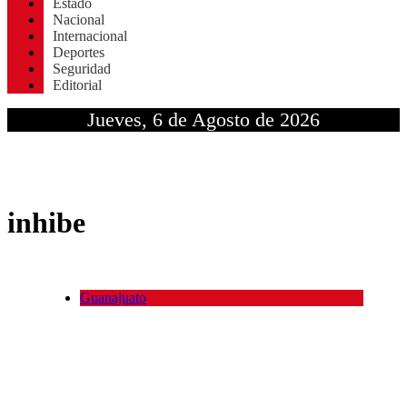
Estado
Nacional
Internacional
Deportes
Seguridad
Editorial
Jueves, 6 de Agosto de 2026
inhibe
Guanajuato