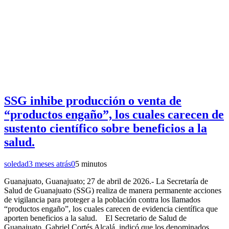
SSG inhibe producción o venta de
“productos engaño”, los cuales carecen de
sustento científico sobre beneficios a la
salud.
soledad
3 meses atrás
0
5 minutos
Guanajuato, Guanajuato; 27 de abril de 2026.- La Secretaría de
Salud de Guanajuato (SSG) realiza de manera permanente acciones
de vigilancia para proteger a la población contra los llamados
“productos engaño”, los cuales carecen de evidencia científica que
aporten beneficios a la salud. El Secretario de Salud de
Guanajuato, Gabriel Cortés Alcalá, indicó que los denominados