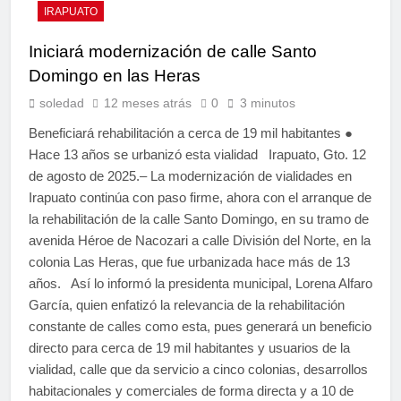
IRAPUATO
Iniciará modernización de calle Santo
Domingo en las Heras
soledad
12 meses atrás
0
3 minutos
Beneficiará rehabilitación a cerca de 19 mil habitantes ●
Hace 13 años se urbanizó esta vialidad Irapuato, Gto. 12
de agosto de 2025.– La modernización de vialidades en
Irapuato continúa con paso firme, ahora con el arranque de
la rehabilitación de la calle Santo Domingo, en su tramo de
avenida Héroe de Nacozari a calle División del Norte, en la
colonia Las Heras, que fue urbanizada hace más de 13
años. Así lo informó la presidenta municipal, Lorena Alfaro
García, quien enfatizó la relevancia de la rehabilitación
constante de calles como esta, pues generará un beneficio
directo para cerca de 19 mil habitantes y usuarios de la
vialidad, calle que da servicio a cinco colonias, desarrollos
habitacionales y comerciales de forma directa y a 10 de