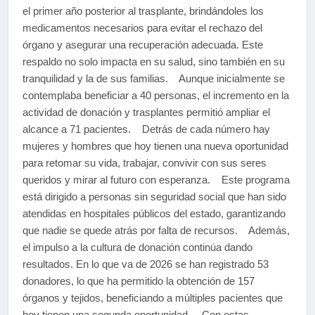
el primer año posterior al trasplante, brindándoles los
medicamentos necesarios para evitar el rechazo del
órgano y asegurar una recuperación adecuada. Este
respaldo no solo impacta en su salud, sino también en su
tranquilidad y la de sus familias. Aunque inicialmente se
contemplaba beneficiar a 40 personas, el incremento en la
actividad de donación y trasplantes permitió ampliar el
alcance a 71 pacientes. Detrás de cada número hay
mujeres y hombres que hoy tienen una nueva oportunidad
para retomar su vida, trabajar, convivir con sus seres
queridos y mirar al futuro con esperanza. Este programa
está dirigido a personas sin seguridad social que han sido
atendidas en hospitales públicos del estado, garantizando
que nadie se quede atrás por falta de recursos. Además,
el impulso a la cultura de donación continúa dando
resultados. En lo que va de 2026 se han registrado 53
donadores, lo que ha permitido la obtención de 157
órganos y tejidos, beneficiando a múltiples pacientes que
hoy tienen una segunda oportunidad. Con estas