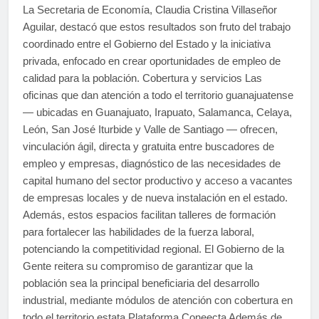
La Secretaria de Economía, Claudia Cristina Villaseñor
Aguilar, destacó que estos resultados son fruto del trabajo
coordinado entre el Gobierno del Estado y la iniciativa
privada, enfocado en crear oportunidades de empleo de
calidad para la población. Cobertura y servicios Las
oficinas que dan atención a todo el territorio guanajuatense
— ubicadas en Guanajuato, Irapuato, Salamanca, Celaya,
León, San José Iturbide y Valle de Santiago — ofrecen,
vinculación ágil, directa y gratuita entre buscadores de
empleo y empresas, diagnóstico de las necesidades de
capital humano del sector productivo y acceso a vacantes
de empresas locales y de nueva instalación en el estado.
Además, estos espacios facilitan talleres de formación
para fortalecer las habilidades de la fuerza laboral,
potenciando la competitividad regional. El Gobierno de la
Gente reitera su compromiso de garantizar que la
población sea la principal beneficiaria del desarrollo
industrial, mediante módulos de atención con cobertura en
todo el territorio estata Plataforma Coneecta Además de