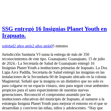
SSG entregó 16 Insignias Planet Youth en
Irapuato.
soledad
2 años atrás
2 años atrás
0
5 minutos
Jurisdicción Sanitaria VI suma la entrega de más de 350
reconocimientos de este tipo. Guanajuato; Guanajuato, 15 de julio
de 2024.- La Secretaría de Salud de Guanajuato entregó 16
Insignias Planet Youth a instituciones primarias de Irapuato. La Dra.
Ligia Arce Padilla, Secretaria de Salud entregó las insignias en las
instalaciones de la Secundaria 60 de Irapuato ubicado en la colonia
Magisterial. Señaló que la insignia es un distintivo que no solo es
para colgarse en un espacio vistazo, sino para seguir crear ambientes
propicios para el sano esparcimiento de nuestras nuevas
generaciones. Reconoció el compromiso asumido por las
instituciones educativas del municipio de Irapuato, al sumarse a la
estrategia Insignia Planet Youth para mejorar el entorno en el que se
desarrollan y conviven las niñas, niños y adolescentes. “Hay que