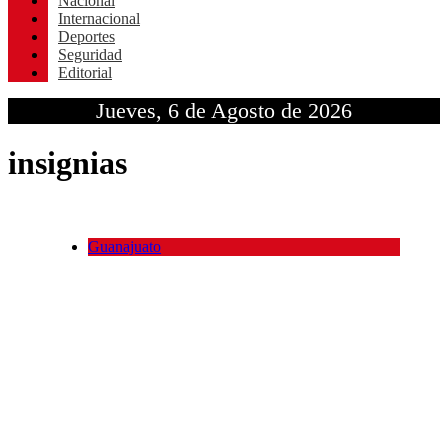
Nacional
Internacional
Deportes
Seguridad
Editorial
Jueves, 6 de Agosto de 2026
insignias
Guanajuato