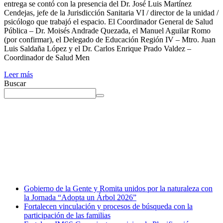
entrega se contó con la presencia del Dr. José Luis Martínez
Cendejas, jefe de la Jurisdicción Sanitaria VI / director de la unidad /
psicólogo que trabajó el espacio. El Coordinador General de Salud
Pública – Dr. Moisés Andrade Quezada, el Manuel Aguilar Romo
(por confirmar), el Delegado de Educación Región IV – Mtro. Juan
Luis Saldaña López y el Dr. Carlos Enrique Prado Valdez –
Coordinador de Salud Men
Leer más
Buscar
Gobierno de la Gente y Romita unidos por la naturaleza con
la Jornada “Adopta un Árbol 2026”
Fortalecen vinculación y procesos de búsqueda con la
participación de las familias