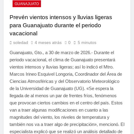
GUANAJUATO
Prevén vientos intensos y lluvias ligeras
para Guanajuato durante el periodo
vacacional
soledad
4 meses atrás
0
5 minutos
Guanajuato, Gto., a 30 de marzo de 2026.- Durante el
periodo vacacional, el clima de Guanajuato presentará
vientos intensos y lluvias ligeras; así lo indicó el Mtro.
Marcos Irineo Esquivel Longoria, Coordinador del Área de
Ciencias Atmosféricas y del Observatorio Meteorológico
de la Universidad de Guanajuato (UG). «Se espera la
llegada de al menos un par de frentes fríos, fenómenos
que provocan ciertos cambios en el centro del país. Estos
van a traer algunas modificaciones en cuanto a las
magnitudes del viento, los niveles de temperatura y
también nos va a traer algo de precipitación», mencionó. El
especialista explicó que se realizó un análisis detallado de