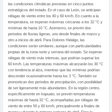
las condiciones climáticas previstas en cinco puntos
estratégicos del estado. En el caso de León, se anticipan
ráfagas de viento entre los 40 y 60 km/h. En cuanto a la
temperatura, se esperan máximas cercanas a los 32 °C y
mínimas de hasta 10 °C. Asimismo, se prevén dos
periodos de lluvias ligeras, uno desde finales de marzo y
otro a inicios de abril. Para Dolores Hidalgo, las
condiciones serán similares, aunque con particularidades
propias de la zona norte y serrana del estado. Se esperan
ráfagas de viento más intensas, que podrían superar los
60 km/h. Las temperaturas máximas alcanzarán los 30 °C
con tendencia al alza, mientras que las mínimas podrían
descender ocasionalmente hasta los 3 °C. También se
pronostican dos periodos de precipitación, con posibilidad
de ser ligeramente más abundantes. En la región centro,
específicamente en Irapuato, se prevén temperaturas
máximas de hasta 32 °C, acompañadas por ráfagas de
viento de entre 50 y 60 km/h, principalmente a finales de
marzo y durante la primera semana de abril. Para la