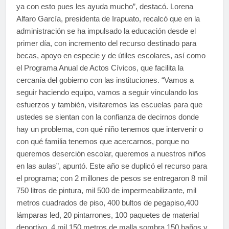
ya con esto pues les ayuda mucho”, destacó. Lorena
Alfaro García, presidenta de Irapuato, recalcó que en la
administración se ha impulsado la educación desde el
primer día, con incremento del recurso destinado para
becas, apoyo en especie y de útiles escolares, así como
el Programa Anual de Actos Cívicos, que facilita la
cercanía del gobierno con las instituciones. “Vamos a
seguir haciendo equipo, vamos a seguir vinculando los
esfuerzos y también, visitaremos las escuelas para que
ustedes se sientan con la confianza de decirnos donde
hay un problema, con qué niño tenemos que intervenir o
con qué familia tenemos que acercarnos, porque no
queremos deserción escolar, queremos a nuestros niños
en las aulas”, apuntó. Este año se duplicó el recurso para
el programa; con 2 millones de pesos se entregaron 8 mil
750 litros de pintura, mil 500 de impermeabilizante, mil
metros cuadrados de piso, 400 bultos de pegapiso,400
lámparas led, 20 pintarrones, 100 paquetes de material
deportivo, 4 mil 150 metros de malla sombra,150 baños y