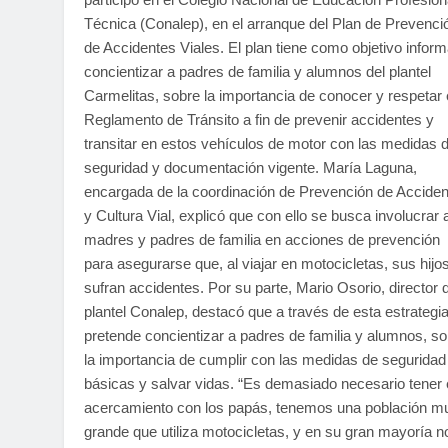
Técnica (Conalep), en el arranque del Plan de Prevenci
de Accidentes Viales. El plan tiene como objetivo inform
concientizar a padres de familia y alumnos del plantel
Carmelitas, sobre la importancia de conocer y respetar 
Reglamento de Tránsito a fin de prevenir accidentes y
transitar en estos vehículos de motor con las medidas 
seguridad y documentación vigente. María Laguna,
encargada de la coordinación de Prevención de Accide
y Cultura Vial, explicó que con ello se busca involucrar 
madres y padres de familia en acciones de prevención
para asegurarse que, al viajar en motocicletas, sus hijo
sufran accidentes. Por su parte, Mario Osorio, director 
plantel Conalep, destacó que a través de esta estrategi
pretende concientizar a padres de familia y alumnos, s
la importancia de cumplir con las medidas de seguridad
básicas y salvar vidas. “Es demasiado necesario tener
acercamiento con los papás, tenemos una población m
grande que utiliza motocicletas, y en su gran mayoría n