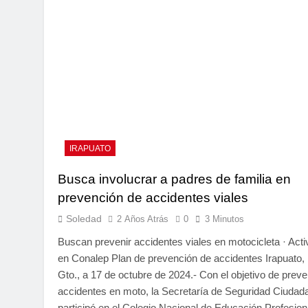
IRAPUATO
Busca involucrar a padres de familia en
prevención de accidentes viales
Soledad
2 Años Atrás
0
3 Minutos
Buscan prevenir accidentes viales en motocicleta · Act
en Conalep Plan de prevención de accidentes Irapuato,
Gto., a 17 de octubre de 2024.- Con el objetivo de preve
accidentes en moto, la Secretaría de Seguridad Ciudad
participó en el Colegio Nacional de Educación Profesion