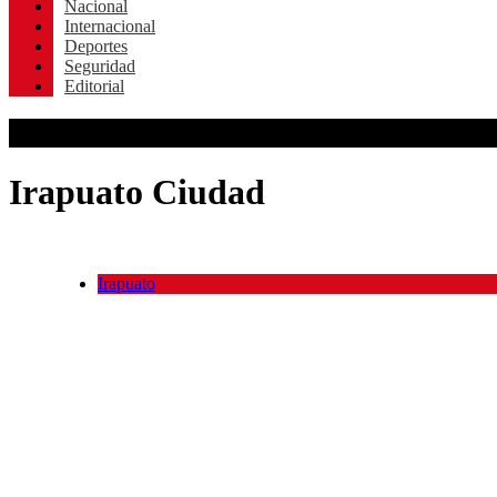
Nacional
Internacional
Deportes
Seguridad
Editorial
Irapuato Ciudad
Irapuato