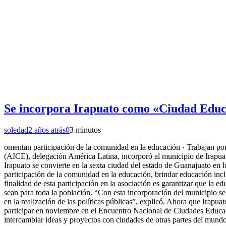
Se incorpora Irapuato como «Ciudad Edu
soledad
2 años atrás
0
3 minutos
omentan participación de la comunidad en la educación · Trabajan po
(AICE), delegación América Latina, incorporó al municipio de Irapuat
Irapuato se convierte en la sexta ciudad del estado de Guanajuato en 
participación de la comunidad en la educación, brindar educación inc
finalidad de esta participación en la asociación es garantizar que la e
sean para toda la población. “Con esta incorporación del municipio s
en la realización de las políticas públicas”, explicó. Ahora que Irap
participar en noviembre en el Encuentro Nacional de Ciudades Educado
intercambiar ideas y proyectos con ciudades de otras partes del mundo