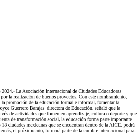
re 2024.- La Asociación Internacional de Ciudades Educadoras
 por la realización de buenos proyectos. Con este nombramiento,
e la promoción de la educación formal e informal, fomentar la
Joyce Guerrero Barajas, directora de Educación, señaló que la
 través de actividades que fomenten aprendizaje, cultura o deporte y que
ienta de transformación social, la educación forma parte importante
 las 18 ciudades mexicanas que se encuentran dentro de la AICE, podrá
emás, el próximo año, formará parte de la cumbre internacional para