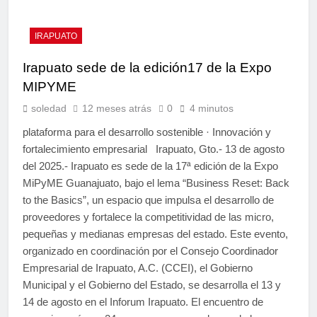
IRAPUATO
Irapuato sede de la edición17 de la Expo
MIPYME
soledad
12 meses atrás
0
4 minutos
plataforma para el desarrollo sostenible · Innovación y
fortalecimiento empresarial Irapuato, Gto.- 13 de agosto
del 2025.- Irapuato es sede de la 17ª edición de la Expo
MiPyME Guanajuato, bajo el lema “Business Reset: Back
to the Basics”, un espacio que impulsa el desarrollo de
proveedores y fortalece la competitividad de las micro,
pequeñas y medianas empresas del estado. Este evento,
organizado en coordinación por el Consejo Coordinador
Empresarial de Irapuato, A.C. (CCEI), el Gobierno
Municipal y el Gobierno del Estado, se desarrolla el 13 y
14 de agosto en el Inforum Irapuato. El encuentro de