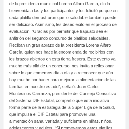
de la presidenta municipal Lorena Alfaro García, dio la
bienvenida a las y los participantes y los felicitó porque en
cada platillo demostraron que lo saludable también puede
ser delicioso. Asimismo, les deseó éxito en el proceso de
evaluación. “Gracias por permitir que Irapuato sea el
anfitrión del segundo concurso de platillos saludables.
Reciban un gran abrazo de la presidenta Lorena Alfaro
García, quien nos hace la encomienda de recibirlos con
los brazos abiertos en esta tierra fresera. Este evento va
mucho más allá de un concurso: nos invita a reflexionar
sobre lo que comemos día a día y a reconocer que aún
hay mucho por hacer para mejorar la alimentación de las
familias en nuestro estado”, señaló. Juan Carlos
Montesinos Carranza, presidente del Consejo Consultivo
del Sistema DIF Estatal, compartió que esta iniciativa
forma parte de la estrategia de la Súper Liga de la Salud,
que impulsa el DIF Estatal para promover una
alimentación sana, variada y suficiente en niñas, niños,
adolescentes y adultos. “Si promovemos estos platillos