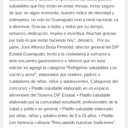
saludables que hoy están en estas mesas, estoy seguro
de que, en algún momento, nuestro índice de obesidad y
sobrepeso, no solo en Guanajuato sino a nivel nacional, va
a disminuir. Gracias a todas y todos por su tiempo,
esfuerzo, dedicación, ímpetu e inventiva. Muchas gracias
por todo lo que están haciendo hoy”, destacó. Por su
parte, José Alfonso Borja Pimentel, director general del DIF
Estatal Guanajuato, invitó a la ciudadanía a sumarse a
este encuentro gastronómico e informó que en esta
edición se agregó la categoría “Refrigerios saludables con
sazón y amor”, elaborados por madres, padres o
cuidadores de niñas, niños y adolescentes. Categorías del
concurso: • Platillo saludable elaborado en un espacio
alimentario del Sistema DIF Estatal. • Platillo saludable
elaborado por la comunidad estudiantil, profesionales de la
salud y público en general. • Platillo saludable elaborado
por niñas, niños y adolescentes de 8 a 15 años. • Platillo
con herencia culinaria “Rescatando nuestras tradiciones”,