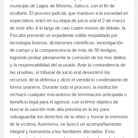
municipio de Lagos de Moreno, Jalisco, con el fin de
ocultarlo. El proceso judicial, que mantuvo a la sociedad en
expectativa, entró en su etapa de juicio oral el 2 de marzo
de este año. A lo largo de casi cuatro meses de debate, la
Fiscalía presentó un expediente sólido respaldado por
tecnología forense, dictámenes científicos, investigación
de campo y la comparecencia de más de 90 testigos,
logrando probar plenamente la comisión de los tres delitos
y la responsabilidad del acusado. Ante la contundencia de
las pruebas, el tribunal de juicio oral desestimó los
recursos de la defensa y dictó el veredicto condenatorio de
forma unánime. Durante todo el proceso, la institución
rechazó cualquier mecanismo de terminación anticipada o
beneficio legal para el agresor, con el firme objetivo de
buscar la sanción más alta prevista en la ley para
salvaguardar los derechos de la niñez y honrar la memoria
de la víctima. Asimismo, se buscó un acompañamiento
integral y humanista a los familiares afectados. Esta