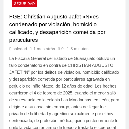
SEGURIDAD
FGE: Christian Augusto Jafet «N»es
condenado por violación, homicidio
calificado, y desaparición cometida por
particulares
soledad
1 mes atrás
0
3 minutos
La Fiscalía General del Estado de Guanajuato obtuvo un
fallo condenatorio en contra de CHRISTIAN AUGUSTO
JAFET “N” por los delitos de violación, homicidio calificado
y desaparición cometida por particulares agravada en
perjuicio del niño Mateo, de 12 años de edad. Los hechos
ocurrieron el 4 de febrero de 2025, cuando el menor salió
de su escuela en la colonia Las Mandarinas, en León, para
dirigirse a su casa; sin embargo, antes de llegar fue
privado de la libertad y agredido sexualmente por el hoy
sentenciado, de profesión médico, quien posteriormente le
quitó la vida con un arma de fuego y trasladó el cuerpo al