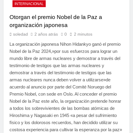
INTERNACIONAL
Otorgan el premio Nobel de la Paz a
organización japonesa
soledad
2 años atrás
0
2 minutos
La organización japonesa Nihon Hidankyo ganó el premio
Nobel de la Paz 2024,»por sus esfuerzos para lograr un
mundo libre de armas nucleares y demostrar a través del
testimonio de testigos que las armas nucleares y
demostrar a través del testimonio de testigos que las
armas nucleares nunca deben volver a utilizarse»de
acuerdo al anuncio por parte del Comité Noruego del
Premio Nobel, con sede en Oslo. Al conceder el premio
Nobel de la Paz este año, la organización pretende honrar
a todos los sobrevivientes de las bombas atómicas de
Hiroshima y Nagasaki en 1945 «a pesar del sufrimiento
físico y los dolorosos recuerdos, han decidido utilizar su
costosa experiencia para cultivar la esperanza por la paz»