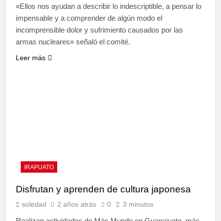
«Ellos nos ayudan a describir lo indescriptible, a pensar lo
impensable y a comprender de algún modo el
incomprensible dolor y sufrimiento causados por las
armas nucleares» señaló el comité.
Leer más
IRAPUATO
Disfrutan y aprenden de cultura japonesa
soledad
2 años atrás
0
3 minutos
Realizan actividades de Más Mundo en Guanajuato, más