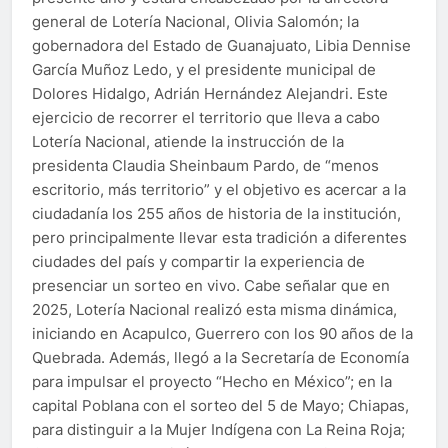
general de Lotería Nacional, Olivia Salomón; la
gobernadora del Estado de Guanajuato, Libia Dennise
García Muñoz Ledo, y el presidente municipal de
Dolores Hidalgo, Adrián Hernández Alejandri. Este
ejercicio de recorrer el territorio que lleva a cabo
Lotería Nacional, atiende la instrucción de la
presidenta Claudia Sheinbaum Pardo, de “menos
escritorio, más territorio” y el objetivo es acercar a la
ciudadanía los 255 años de historia de la institución,
pero principalmente llevar esta tradición a diferentes
ciudades del país y compartir la experiencia de
presenciar un sorteo en vivo. Cabe señalar que en
2025, Lotería Nacional realizó esta misma dinámica,
iniciando en Acapulco, Guerrero con los 90 años de la
Quebrada. Además, llegó a la Secretaría de Economía
para impulsar el proyecto “Hecho en México”; en la
capital Poblana con el sorteo del 5 de Mayo; Chiapas,
para distinguir a la Mujer Indígena con La Reina Roja;