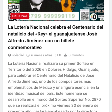
NACIONAL
La Lotería Nacional celebra el Centenario del
natalicio del «Rey» el guanajuatense José
Alfredo Jiménez con un billete
conmemorativo
soledad
6 meses atrás
0
3 minutos
La Loteria Nacional realizará su primer Sorteo en
Territorio del 2026 en Dolores Hidalgo, Guanajuato,
para celebrar el Centenario del Natalicio de José
Alfredo Jiménez, uno de los compositores más
emblemáticos de México y una figura esencial en la
identidad musical del país. Este homenaje se
desarrolla en el marco del Sorteo Superior No. 2870
que se realizará el próximo viernes 30 de enero del
presente año y estará encabezado por la directora