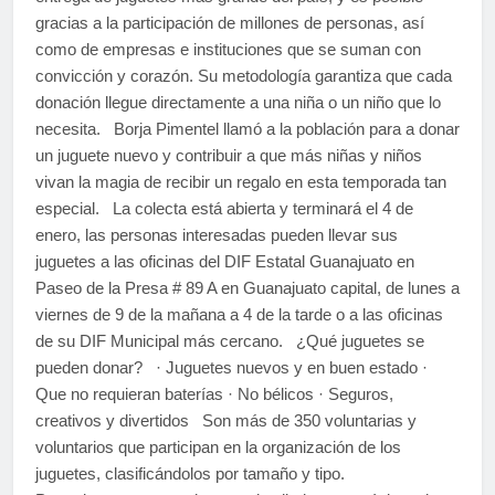
gracias a la participación de millones de personas, así
como de empresas e instituciones que se suman con
convicción y corazón. Su metodología garantiza que cada
donación llegue directamente a una niña o un niño que lo
necesita. Borja Pimentel llamó a la población para a donar
un juguete nuevo y contribuir a que más niñas y niños
vivan la magia de recibir un regalo en esta temporada tan
especial. La colecta está abierta y terminará el 4 de
enero, las personas interesadas pueden llevar sus
juguetes a las oficinas del DIF Estatal Guanajuato en
Paseo de la Presa # 89 A en Guanajuato capital, de lunes a
viernes de 9 de la mañana a 4 de la tarde o a las oficinas
de su DIF Municipal más cercano. ¿Qué juguetes se
pueden donar? · Juguetes nuevos y en buen estado ·
Que no requieran baterías · No bélicos · Seguros,
creativos y divertidos Son más de 350 voluntarias y
voluntarios que participan en la organización de los
juguetes, clasificándolos por tamaño y tipo.