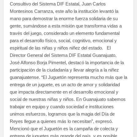
Consultivo del Sistema DIF Estatal, Juan Carlos
Montesinos Carranza, este año la institución levantó la
mano para demostrar la enorme fuerza solidaria de su
gente, sumándose a esta misión que transforma vidas a
través del juego, considerado un elemento fundamental
para el desarrollo físico, social, cognitivo, emocional y
espiritual de las niñas y niños niñez del estado. El
Director General del Sistema DIF Estatal Guanajuato,
José Alfonso Borja Pimentel, destacó la importancia de la
participación de la ciudadanía y llevar alegría a la niñez
guanajuatense. “El Juguetón representa mucho más que la
entrega de un juguete, es un acto de amor y solidaridad
que impacta directamente en el desarrollo emocional y
social de nuestras niñas y niños. En Guanajuato sabemos
trabajar en equipo y cuando sociedad e instituciones
unimos esfuerzos, logramos que la magia del Día de
Reyes llegue a quienes más lo necesitan”, expresó.
Mencionó que el Juguetón es la campaña de colecta y
entrega de juguetes más grande del país, y es posible