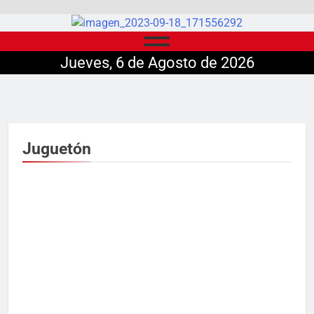
Jueves, 6 de Agosto de 2026
Juguetón