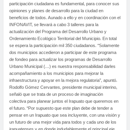
participación ciudadana es fundamental, para conocer sus
opiniones y planes de desarrollo para la ciudad en
beneficios de todos. Aunado a ello y en coordinación con el
INFONAVIT, se llevará a cabo 3 talleres para la
actualización del Programa del Desarrollo Urbano y
Ordenamiento Ecológico Territorial del Municipio. En total
se espera la participación mil 350 ciudadanos. “Solamente
dos municipios accedieron a participar de este programa
de fondeo para actualizar los programas de Desarrollo
Urbano Municipal (…) es nuestra responsabilidad darles
acompañamiento a los municipios para mejorar la
infraestructura y apoyar en la mejora regulatoria”, apuntó.
Rodolfo Gómez Cervantes, presidente municipal interino,
señaló que se trata de un proceso de imaginación
colectiva para planear juntos el Irapuato que queremos en
el futuro. “Por supuesto que este plan debe de tender a
pensar en un Irapuato que sea incluyente, con una visión y
un futuro de una mejor vida para todos y cada uno de los
irapuatenses y en donde indudablemente el principal eje