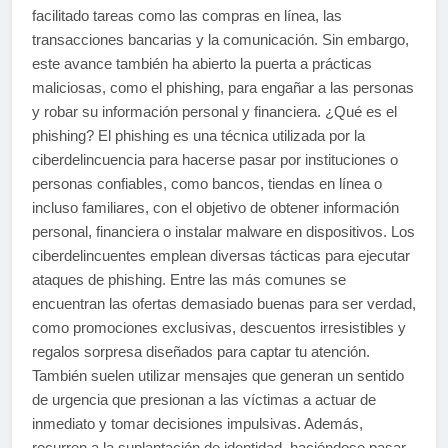
facilitado tareas como las compras en línea, las
transacciones bancarias y la comunicación. Sin embargo,
este avance también ha abierto la puerta a prácticas
maliciosas, como el phishing, para engañar a las personas
y robar su información personal y financiera. ¿Qué es el
phishing? El phishing es una técnica utilizada por la
ciberdelincuencia para hacerse pasar por instituciones o
personas confiables, como bancos, tiendas en línea o
incluso familiares, con el objetivo de obtener información
personal, financiera o instalar malware en dispositivos. Los
ciberdelincuentes emplean diversas tácticas para ejecutar
ataques de phishing. Entre las más comunes se
encuentran las ofertas demasiado buenas para ser verdad,
como promociones exclusivas, descuentos irresistibles y
regalos sorpresa diseñados para captar tu atención.
También suelen utilizar mensajes que generan un sentido
de urgencia que presionan a las víctimas a actuar de
inmediato y tomar decisiones impulsivas. Además,
recurren a la suplantación de identidad, haciéndose pasar