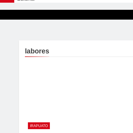
labores
IRAPUATO