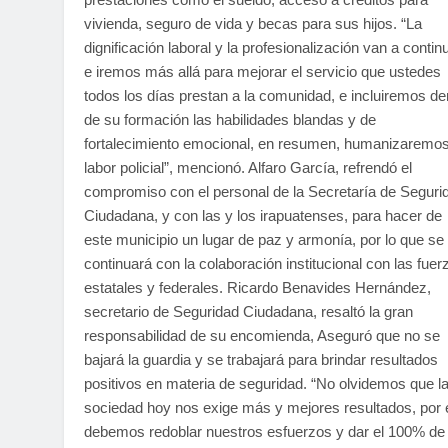
vivienda, seguro de vida y becas para sus hijos. “La
dignificación laboral y la profesionalización van a continu
e iremos más allá para mejorar el servicio que ustedes
todos los días prestan a la comunidad, e incluiremos de
de su formación las habilidades blandas y de
fortalecimiento emocional, en resumen, humanizaremos
labor policial”, mencionó. Alfaro García, refrendó el
compromiso con el personal de la Secretaría de Seguri
Ciudadana, y con las y los irapuatenses, para hacer de
este municipio un lugar de paz y armonía, por lo que se
continuará con la colaboración institucional con las fuer
estatales y federales. Ricardo Benavides Hernández,
secretario de Seguridad Ciudadana, resaltó la gran
responsabilidad de su encomienda, Aseguró que no se
bajará la guardia y se trabajará para brindar resultados
positivos en materia de seguridad. “No olvidemos que l
sociedad hoy nos exige más y mejores resultados, por e
debemos redoblar nuestros esfuerzos y dar el 100% de