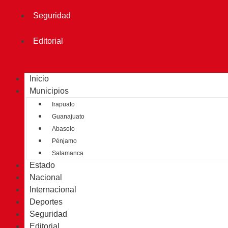
Seguridad
Editorial
Inicio
Municipios
Irapuato
Guanajuato
Abasolo
Pénjamo
Salamanca
Estado
Nacional
Internacional
Deportes
Seguridad
Editorial