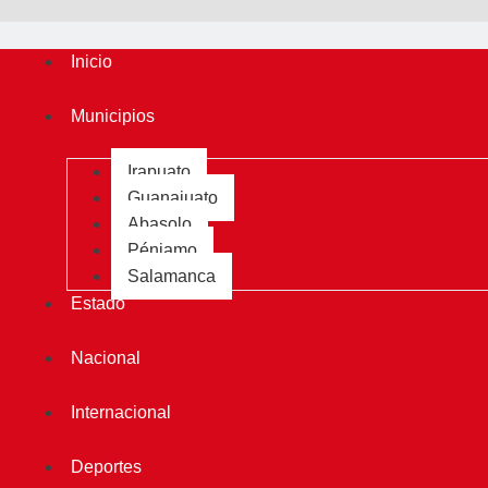
Inicio
Municipios
Irapuato
Guanajuato
Abasolo
Pénjamo
Salamanca
Estado
Nacional
Internacional
Deportes