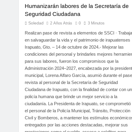
Humanizarán labores de la Secretaría de
Seguridad Ciudadana
Soledad
2 Años Atrás
0
3 Minutos
Realizan pase de revista a elementos de SSCI · Trabaj
en salvaguardar la vida y el patrimonio de irapuatenses
Irapuato, Gto. – 14 de octubre de 2024.- Mejorar las
condiciones del personal y brindarles mejores herramie
para sus labores, fueron los compromisos que la
Administración 2024–2027, encabezada por la presiden
municipal, Lorena Alfaro García, asumió durante el pas
revista al personal de la Secretaría de Seguridad
Ciudadana de Irapuato, con la finalidad de contar con u
policía humana que brinde un mejor servicio a la
ciudadanía. La Presidenta de Irapuato, se comprometió
el personal de la Policía Municipal, Tránsito, Protección
Civil y Bomberos, a mantener los estímulos económico
entregados por las acciones destacadas, mejorar sus
prestaciones como el sueldo, acceso a créditos para