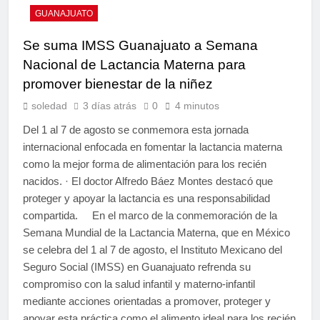
GUANAJUATO
Se suma IMSS Guanajuato a Semana
Nacional de Lactancia Materna para
promover bienestar de la niñez
soledad
3 días atrás
0
4 minutos
Del 1 al 7 de agosto se conmemora esta jornada
internacional enfocada en fomentar la lactancia materna
como la mejor forma de alimentación para los recién
nacidos. · El doctor Alfredo Báez Montes destacó que
proteger y apoyar la lactancia es una responsabilidad
compartida. En el marco de la conmemoración de la
Semana Mundial de la Lactancia Materna, que en México
se celebra del 1 al 7 de agosto, el Instituto Mexicano del
Seguro Social (IMSS) en Guanajuato refrenda su
compromiso con la salud infantil y materno-infantil
mediante acciones orientadas a promover, proteger y
apoyar esta práctica como el alimento ideal para los recién