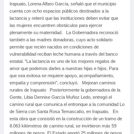
Irapuato, Lorena Alfaro García, señaló que el municipio
cuenta con ocho espacios públicos destinados a la
lactancia y reiteró que las instituciones deben evitar que
las mujeres encuentren obstáculos para ejercer
plenamente su maternidad. La Gobernadora reconoció
también a las madres donadoras, cuyo acto solidario
permite que recién nacidos en condiciones de
vulnerabilidad reciban leche humana a través del banco
estatal. “La lactancia es uno de los mejores regalos de
amor que podemos darles a nuestras hijas e hijos. Para
que sea exitosa se requiere apoyo, acompañamiento,
empatía y comprensión”, concluyó. Mejoran caminos
rurales de Irapuato Posteriormente la gobernadora de la
Gente, Libia Dennise García Muñoz Ledo, entregó el
camino rural que comunica el entronque a la comunidad Lo
de Sierra con Santa Rosa Temascatío, en Irapuato. En
esta obra que consistió en la construcción de un tramo de
8.063 kilómetros de camino rural, se invirtieron más 59
millones de pesos. El Estado aportó 25 millones de pesos,