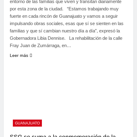
entorno de las familias que viven y transitan diariamente
por esta zona de la ciudad. “Estamos trabajando muy
fuerte en cada rincón de Guanajuato y vamos a seguir
impulsando obras sociales, esas que sí se sienten en las
familias y que sí cambian nuestro día a día”, expresó la
Gobernadora Libia Dennise. La rehabilitación de la calle
Fray Juan de Zumárraga, en…
Leer más
GUANAJUATO
SSG se suma a la conmemoración de la