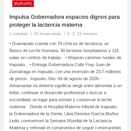
IRAPUATO
Impulsa Gobernadora espacios dignos para
proteger la lactancia materna
soledad
24 horas atrás
0
13 minutos
• Guanajuato cuenta con 70 clínicas de lactancia, un
Banco de Leche Humana, 30 lactarios hospitalarios y 116
salas en centros de trabajo. • Mejoran caminos rurales de
Irapuato. • Entrega Gobernadora Calle Fray Juan de
Zumárraga en Irapuato, con una inversión de 23.7 millones
de pesos Irapuato, Gto. 04 de agosto de 2026.-
Amamantar no debería significar elegir entre alimentar a un
bebé, continuar el desarrollo profesional o buscar a
escondidas un lugar para extraer y conservar la leche
materna. Desde el Hospital Materno Infantil de Irapuato,
la Gobernadora de la Gente, Libia Dennise García Muñoz
Ledo, conmemoró la Semana Mundial de la Lactancia
Materna y refrendó el compromiso de seguir construyendo