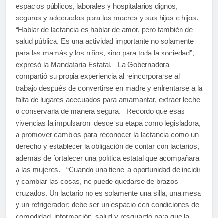
espacios públicos, laborales y hospitalarios dignos,
seguros y adecuados para las madres y sus hijas e hijos.
“Hablar de lactancia es hablar de amor, pero también de
salud pública. Es una actividad importante no solamente
para las mamás y los niños, sino para toda la sociedad”,
expresó la Mandataria Estatal. La Gobernadora
compartió su propia experiencia al reincorporarse al
trabajo después de convertirse en madre y enfrentarse a la
falta de lugares adecuados para amamantar, extraer leche
o conservarla de manera segura. Recordó que esas
vivencias la impulsaron, desde su etapa como legisladora,
a promover cambios para reconocer la lactancia como un
derecho y establecer la obligación de contar con lactarios,
además de fortalecer una política estatal que acompañara
a las mujeres. “Cuando una tiene la oportunidad de incidir
y cambiar las cosas, no puede quedarse de brazos
cruzados. Un lactario no es solamente una silla, una mesa
y un refrigerador; debe ser un espacio con condiciones de
comodidad, información, salud y resguardo para que la