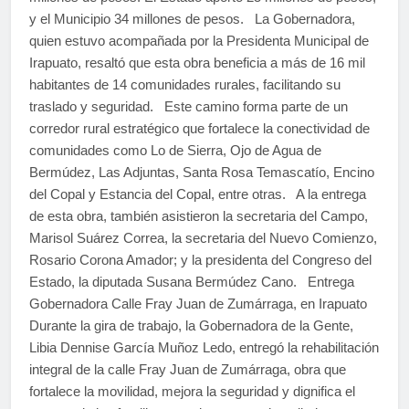
y el Municipio 34 millones de pesos. La Gobernadora,
quien estuvo acompañada por la Presidenta Municipal de
Irapuato, resaltó que esta obra beneficia a más de 16 mil
habitantes de 14 comunidades rurales, facilitando su
traslado y seguridad. Este camino forma parte de un
corredor rural estratégico que fortalece la conectividad de
comunidades como Lo de Sierra, Ojo de Agua de
Bermúdez, Las Adjuntas, Santa Rosa Temascatío, Encino
del Copal y Estancia del Copal, entre otras. A la entrega
de esta obra, también asistieron la secretaria del Campo,
Marisol Suárez Correa, la secretaria del Nuevo Comienzo,
Rosario Corona Amador; y la presidenta del Congreso del
Estado, la diputada Susana Bermúdez Cano. Entrega
Gobernadora Calle Fray Juan de Zumárraga, en Irapuato
Durante la gira de trabajo, la Gobernadora de la Gente,
Libia Dennise García Muñoz Ledo, entregó la rehabilitación
integral de la calle Fray Juan de Zumárraga, obra que
fortalece la movilidad, mejora la seguridad y dignifica el