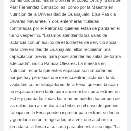
por las doctoras: María Montserrat López Ortiz y María del
Pilar Fernández Carrasco; así como por la Maestra en
Nutrición de la Universidad de Guanajuato, Elsa Patricia
Olivares Navarrete. Y dos enfermeras tituladas
contratadas por el Patronato quienes están de planta en el
turno vespertino. “Estamos atendiendo las salas de
lactancia con un equipo de estudiantes de servicio social
de la Universidad de Guanajuato, ellos recibieron una
capacitación previa, para poder atender las salas de forma
adecuada”, indicó Patricia Olivares. La maestra en
Nutrición recordó que estos espacios son importantes,
porque hay personas que se encuentran lactando, tanto
visitantes como trabajadores de la Feria, quienes buscan
un espacio idóneo tanto para amamantar cómo extraer su
leche y guardarla. Todas las mamás pueden hacer uso de
las salas para alimentar a su bebé, en el caso de quienes
trabajan en la Feria pueden ingresar para extraer su leche
y guardarla en un refrigerador, una vez que acaban su
jornada se la llevan a su casa para alimentar a su hijo. “La