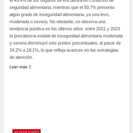
el 49.4% de los hogares se encuentra en condición de
seguridad alimentaria, mientras que el 50.7% presenta
algún grado de inseguridad alimentaria, ya sea leve,
moderada o severa. No obstante, se observa una
tendencia positiva en los últimos años: entre 2021 y 2023
la prevalencia estatal de inseguridad alimentaria moderada
y severa disminuyó seis puntos porcentuales, al pasar de
24.2% a 18.1%, lo que refleja avances en las estrategias
de atención.
Leer más
GUANAJUATO