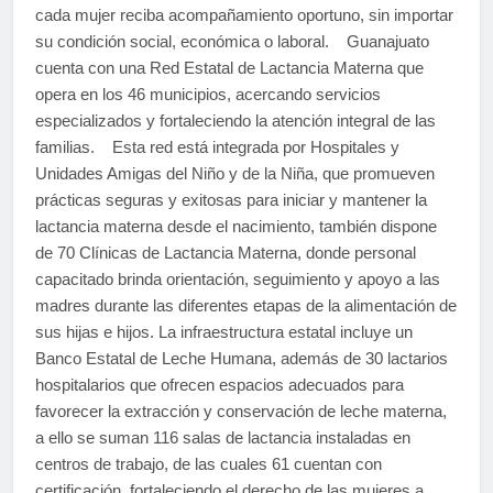
cada mujer reciba acompañamiento oportuno, sin importar
su condición social, económica o laboral. Guanajuato
cuenta con una Red Estatal de Lactancia Materna que
opera en los 46 municipios, acercando servicios
especializados y fortaleciendo la atención integral de las
familias. Esta red está integrada por Hospitales y
Unidades Amigas del Niño y de la Niña, que promueven
prácticas seguras y exitosas para iniciar y mantener la
lactancia materna desde el nacimiento, también dispone
de 70 Clínicas de Lactancia Materna, donde personal
capacitado brinda orientación, seguimiento y apoyo a las
madres durante las diferentes etapas de la alimentación de
sus hijas e hijos. La infraestructura estatal incluye un
Banco Estatal de Leche Humana, además de 30 lactarios
hospitalarios que ofrecen espacios adecuados para
favorecer la extracción y conservación de leche materna,
a ello se suman 116 salas de lactancia instaladas en
centros de trabajo, de las cuales 61 cuentan con
certificación, fortaleciendo el derecho de las mujeres a