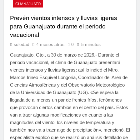
GUANAJUATO
Prevén vientos intensos y lluvias ligeras
para Guanajuato durante el periodo
vacacional
soledad
4 meses atrás
0
5 minutos
Guanajuato, Gto., a 30 de marzo de 2026.- Durante el
periodo vacacional, el clima de Guanajuato presentará
vientos intensos y lluvias ligeras; así lo indicó el Mtro.
Marcos Irineo Esquivel Longoria, Coordinador del Área de
Ciencias Atmosféricas y del Observatorio Meteorológico
de la Universidad de Guanajuato (UG). «Se espera la
llegada de al menos un par de frentes fríos, fenómenos
que provocan ciertos cambios en el centro del país. Estos
van a traer algunas modificaciones en cuanto a las
magnitudes del viento, los niveles de temperatura y
también nos va a traer algo de precipitación», mencionó. El
especialista explicó que se realizó un análisis detallado de