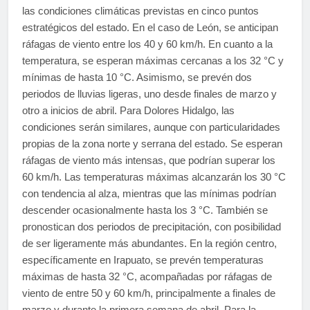
las condiciones climáticas previstas en cinco puntos
estratégicos del estado. En el caso de León, se anticipan
ráfagas de viento entre los 40 y 60 km/h. En cuanto a la
temperatura, se esperan máximas cercanas a los 32 °C y
mínimas de hasta 10 °C. Asimismo, se prevén dos
periodos de lluvias ligeras, uno desde finales de marzo y
otro a inicios de abril. Para Dolores Hidalgo, las
condiciones serán similares, aunque con particularidades
propias de la zona norte y serrana del estado. Se esperan
ráfagas de viento más intensas, que podrían superar los
60 km/h. Las temperaturas máximas alcanzarán los 30 °C
con tendencia al alza, mientras que las mínimas podrían
descender ocasionalmente hasta los 3 °C. También se
pronostican dos periodos de precipitación, con posibilidad
de ser ligeramente más abundantes. En la región centro,
específicamente en Irapuato, se prevén temperaturas
máximas de hasta 32 °C, acompañadas por ráfagas de
viento de entre 50 y 60 km/h, principalmente a finales de
marzo y durante la primera semana de abril. Para la