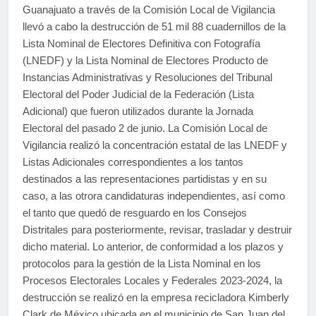
Guanajuato a través de la Comisión Local de Vigilancia
llevó a cabo la destrucción de 51 mil 88 cuadernillos de la
Lista Nominal de Electores Definitiva con Fotografía
(LNEDF) y la Lista Nominal de Electores Producto de
Instancias Administrativas y Resoluciones del Tribunal
Electoral del Poder Judicial de la Federación (Lista
Adicional) que fueron utilizados durante la Jornada
Electoral del pasado 2 de junio. La Comisión Local de
Vigilancia realizó la concentración estatal de las LNEDF y
Listas Adicionales correspondientes a los tantos
destinados a las representaciones partidistas y en su
caso, a las otrora candidaturas independientes, así como
el tanto que quedó de resguardo en los Consejos
Distritales para posteriormente, revisar, trasladar y destruir
dicho material. Lo anterior, de conformidad a los plazos y
protocolos para la gestión de la Lista Nominal en los
Procesos Electorales Locales y Federales 2023-2024, la
destrucción se realizó en la empresa recicladora Kimberly
Clark de México ubicada en el municipio de San Juan del