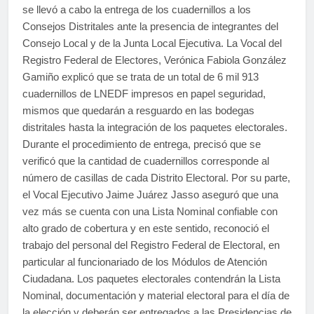
se llevó a cabo la entrega de los cuadernillos a los
Consejos Distritales ante la presencia de integrantes del
Consejo Local y de la Junta Local Ejecutiva. La Vocal del
Registro Federal de Electores, Verónica Fabiola González
Gamiño explicó que se trata de un total de 6 mil 913
cuadernillos de LNEDF impresos en papel seguridad,
mismos que quedarán a resguardo en las bodegas
distritales hasta la integración de los paquetes electorales.
Durante el procedimiento de entrega, precisó que se
verificó que la cantidad de cuadernillos corresponde al
número de casillas de cada Distrito Electoral. Por su parte,
el Vocal Ejecutivo Jaime Juárez Jasso aseguró que una
vez más se cuenta con una Lista Nominal confiable con
alto grado de cobertura y en este sentido, reconoció el
trabajo del personal del Registro Federal de Electoral, en
particular al funcionariado de los Módulos de Atención
Ciudadana. Los paquetes electorales contendrán la Lista
Nominal, documentación y material electoral para el día de
la elección y deberán ser entregados a las Presidencias de