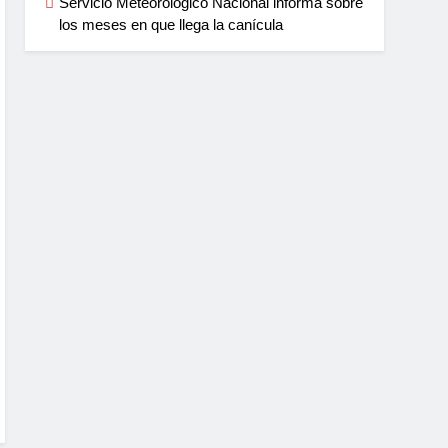
Servicio Meteorológico Nacional informa sobre
los meses en que llega la canícula