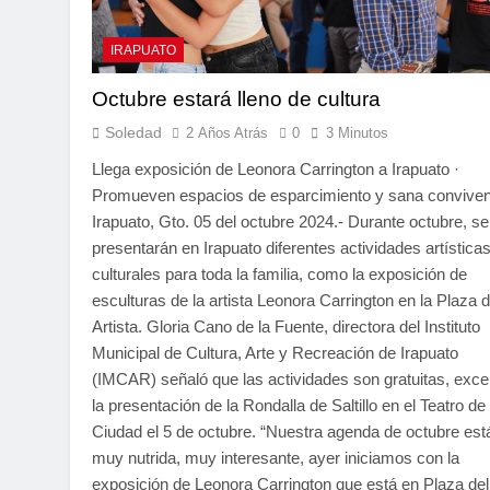
IRAPUATO
Octubre estará lleno de cultura
Soledad
2 Años Atrás
0
3 Minutos
Llega exposición de Leonora Carrington a Irapuato ·
Promueven espacios de esparcimiento y sana conviven
Irapuato, Gto. 05 del octubre 2024.- Durante octubre, se
presentarán en Irapuato diferentes actividades artística
culturales para toda la familia, como la exposición de
esculturas de la artista Leonora Carrington en la Plaza d
Artista. Gloria Cano de la Fuente, directora del Instituto
Municipal de Cultura, Arte y Recreación de Irapuato
(IMCAR) señaló que las actividades son gratuitas, exce
la presentación de la Rondalla de Saltillo en el Teatro de 
Ciudad el 5 de octubre. “Nuestra agenda de octubre est
muy nutrida, muy interesante, ayer iniciamos con la
exposición de Leonora Carrington que está en Plaza del