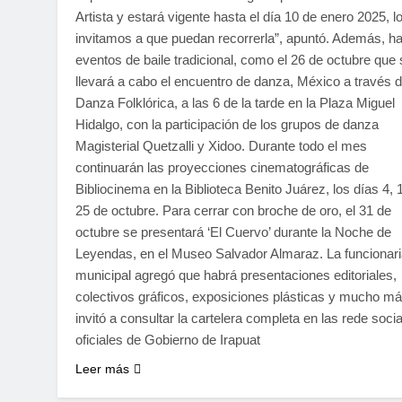
Artista y estará vigente hasta el día 10 de enero 2025, l
invitamos a que puedan recorrerla”, apuntó. Además, h
eventos de baile tradicional, como el 26 de octubre que 
llevará a cabo el encuentro de danza, México a través d
Danza Folklórica, a las 6 de la tarde en la Plaza Miguel
Hidalgo, con la participación de los grupos de danza
Magisterial Quetzalli y Xidoo. Durante todo el mes
continuarán las proyecciones cinematográficas de
Bibliocinema en la Biblioteca Benito Juárez, los días 4, 
25 de octubre. Para cerrar con broche de oro, el 31 de
octubre se presentará ‘El Cuervo’ durante la Noche de
Leyendas, en el Museo Salvador Almaraz. La funcionar
municipal agregó que habrá presentaciones editoriales,
colectivos gráficos, exposiciones plásticas y mucho má
invitó a consultar la cartelera completa en las rede soci
oficiales de Gobierno de Irapuat
Leer más