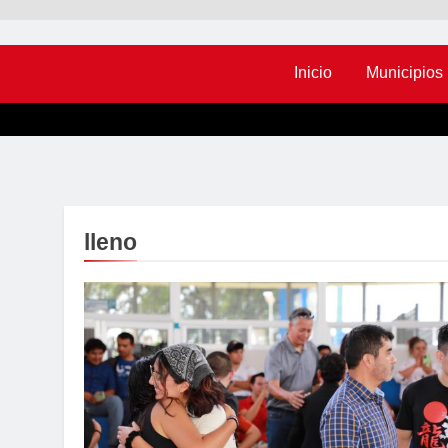
Inicio
Municipios
lleno