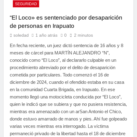
SEGURIDAD
“El Loco» es sentenciado por desaparición
de personas en Irapuato
soledad
1 año atrás
0
2 minutos
En fecha reciente, un juez dictó sentencia de 16 años y 8
meses de cárcel para MARTÍN ALEJANDRO “N”,
conocido como “El Loco”, al declararlo culpable en un
procedimiento abreviado por el delito de desaparición
cometida por particulares. Todo comenzó el 16 de
diciembre de 2024, cuando el ofendido estaba en su casa
en la comunidad Cuarta Brigada, en Irapuato. En ese
momento llegó una motocicleta conducida por “El Loco”,
quien le indicó que se subiera y que no pusiera resistencia,
mientras era amenazado con un arSan Antonio el Chico,
donde estuvo amarrado de manos y pies. Ahí fue golpeado
varias veces mientras era interrogado. La víctima
permaneció privado de la libertad hasta el 18 de diciembre