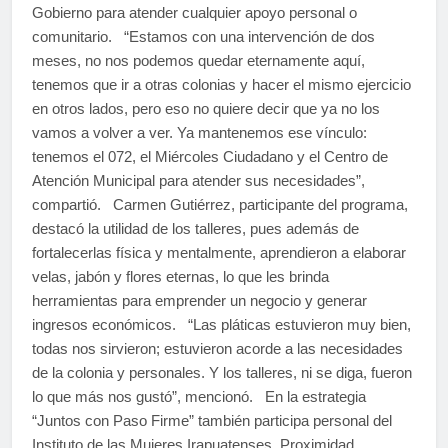
Gobierno para atender cualquier apoyo personal o
comunitario. “Estamos con una intervención de dos
meses, no nos podemos quedar eternamente aquí,
tenemos que ir a otras colonias y hacer el mismo ejercicio
en otros lados, pero eso no quiere decir que ya no los
vamos a volver a ver. Ya mantenemos ese vínculo:
tenemos el 072, el Miércoles Ciudadano y el Centro de
Atención Municipal para atender sus necesidades”,
compartió. Carmen Gutiérrez, participante del programa,
destacó la utilidad de los talleres, pues además de
fortalecerlas física y mentalmente, aprendieron a elaborar
velas, jabón y flores eternas, lo que les brinda
herramientas para emprender un negocio y generar
ingresos económicos. “Las pláticas estuvieron muy bien,
todas nos sirvieron; estuvieron acorde a las necesidades
de la colonia y personales. Y los talleres, ni se diga, fueron
lo que más nos gustó”, mencionó. En la estrategia
“Juntos con Paso Firme” también participa personal del
Instituto de las Mujeres Irapuatenses, Proximidad