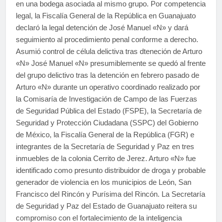
en una bodega asociada al mismo grupo. Por competencia
legal, la Fiscalía General de la República en Guanajuato
declaró la legal detención de José Manuel «N» y dará
seguimiento al procedimiento penal conforme a derecho.
Asumió control de célula delictiva tras dteneción de Arturo
«N» José Manuel «N» presumiblemente se quedó al frente
del grupo delictivo tras la detención en febrero pasado de
Arturo «N» durante un operativo coordinado realizado por
la Comisaría de Investigación de Campo de las Fuerzas
de Seguridad Pública del Estado (FSPE), la Secretaría de
Seguridad y Protección Ciudadana (SSPC) del Gobierno
de México, la Fiscalía General de la República (FGR) e
integrantes de la Secretaría de Seguridad y Paz en tres
inmuebles de la colonia Cerrito de Jerez. Arturo «N» fue
identificado como presunto distribuidor de droga y probable
generador de violencia en los municipios de León, San
Francisco del Rincón y Purísima del Rincón. La Secretaría
de Seguridad y Paz del Estado de Guanajuato reitera su
compromiso con el fortalecimiento de la inteligencia