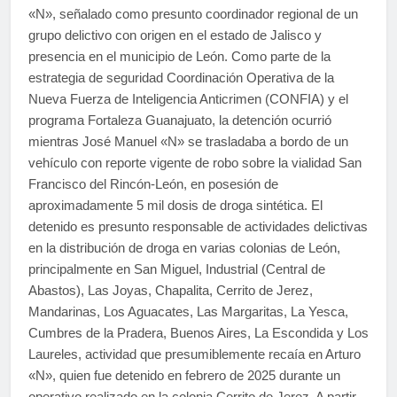
«N», señalado como presunto coordinador regional de un
grupo delictivo con origen en el estado de Jalisco y
presencia en el municipio de León. Como parte de la
estrategia de seguridad Coordinación Operativa de la
Nueva Fuerza de Inteligencia Anticrimen (CONFIA) y el
programa Fortaleza Guanajuato, la detención ocurrió
mientras José Manuel «N» se trasladaba a bordo de un
vehículo con reporte vigente de robo sobre la vialidad San
Francisco del Rincón-León, en posesión de
aproximadamente 5 mil dosis de droga sintética. El
detenido es presunto responsable de actividades delictivas
en la distribución de droga en varias colonias de León,
principalmente en San Miguel, Industrial (Central de
Abastos), Las Joyas, Chapalita, Cerrito de Jerez,
Mandarinas, Los Aguacates, Las Margaritas, La Yesca,
Cumbres de la Pradera, Buenos Aires, La Escondida y Los
Laureles, actividad que presumiblemente recaía en Arturo
«N», quien fue detenido en febrero de 2025 durante un
operativo realizado en la colonia Cerrito de Jerez. A partir