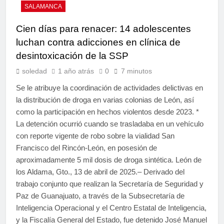
SALAMANCA
Cien días para renacer: 14 adolescentes
luchan contra adicciones en clínica de
desintoxicación de la SSP
soledad
1 año atrás
0
7 minutos
Se le atribuye la coordinación de actividades delictivas en
la distribución de droga en varias colonias de León, así
como la participación en hechos violentos desde 2023. *
La detención ocurrió cuando se trasladaba en un vehículo
con reporte vigente de robo sobre la vialidad San
Francisco del Rincón-León, en posesión de
aproximadamente 5 mil dosis de droga sintética. León de
los Aldama, Gto., 13 de abril de 2025.– Derivado del
trabajo conjunto que realizan la Secretaría de Seguridad y
Paz de Guanajuato, a través de la Subsecretaría de
Inteligencia Operacional y el Centro Estatal de Inteligencia,
y la Fiscalía General del Estado, fue detenido José Manuel