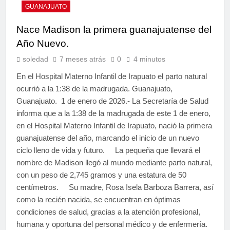
GUANAJUATO
Nace Madison la primera guanajuatense del
Año Nuevo.
soledad
7 meses atrás
0
4 minutos
En el Hospital Materno Infantil de Irapuato el parto natural
ocurrió a la 1:38 de la madrugada. Guanajuato,
Guanajuato. 1 de enero de 2026.- La Secretaría de Salud
informa que a la 1:38 de la madrugada de este 1 de enero,
en el Hospital Materno Infantil de Irapuato, nació la primera
guanajuatense del año, marcando el inicio de un nuevo
ciclo lleno de vida y futuro. La pequeña que llevará el
nombre de Madison llegó al mundo mediante parto natural,
con un peso de 2,745 gramos y una estatura de 50
centímetros. Su madre, Rosa Isela Barboza Barrera, así
como la recién nacida, se encuentran en óptimas
condiciones de salud, gracias a la atención profesional,
humana y oportuna del personal médico y de enfermería.