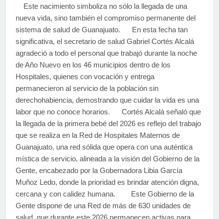
Este nacimiento simboliza no sólo la llegada de una
nueva vida, sino también el compromiso permanente del
sistema de salud de Guanajuato. En esta fecha tan
significativa, el secretario de salud Gabriel Cortés Alcalá
agradeció a todo el personal que trabajó durante la noche
de Año Nuevo en los 46 municipios dentro de los
Hospitales, quienes con vocación y entrega
permanecieron al servicio de la población sin
derechohabiencia, demostrando que cuidar la vida es una
labor que no conoce horarios. Cortés Alcalá señaló que
la llegada de la primera bebé del 2026 es reflejo del trabajo
que se realiza en la Red de Hospitales Maternos de
Guanajuato, una red sólida que opera con una auténtica
mística de servicio, alineada a la visión del Gobierno de la
Gente, encabezado por la Gobernadora Libia García
Muñoz Ledo, donde la prioridad es brindar atención digna,
cercana y con calidez humana. Este Gobierno de la
Gente dispone de una Red de más de 630 unidades de
salud, que durante este 2026 permanecen activas para