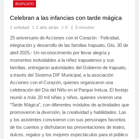
IRAPUATO
Celebran a las infancias con tarde mágica
soledad
1 año atrás
0
3 minutos
25 aniversario de Acciones con el Corazón · Felicidad,
integración y desarrollo de las familias Irapuato, Gto. 30 de
abril 2025.- Un reconocimiento por llevar alegría y
momentos inolvidables a la niñez irapuatense y sus
familias, entregaron autoridades del Gobierno de Irapuato,
a través del Sistema DIF Municipal, a la asociación
Acciones con el Corazón, quienes organizaron una
celebración del Día del Niño en el Parque Irekua. El festejo
reunió a más 20 mil niñas y niños, quienes vivieron una
“Tarde Mágica”, con diferentes módulos de actividades que
promovieron la diversión, la creatividad y habilidades. Las
y los asistentes convivieron con sus personajes favoritos
de los cuentos y disfrutaron las presentaciones de teatro,
dulces, regalos y los mejores espectáculos para el público