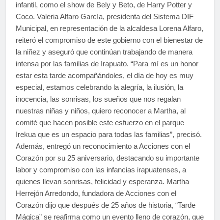
infantil, como el show de Bely y Beto, de Harry Potter y
Coco. Valeria Alfaro García, presidenta del Sistema DIF
Municipal, en representación de la alcaldesa Lorena Alfaro,
reiteró el compromiso de este gobierno con el bienestar de
la niñez y aseguró que continúan trabajando de manera
intensa por las familias de Irapuato. “Para mí es un honor
estar esta tarde acompañándoles, el día de hoy es muy
especial, estamos celebrando la alegría, la ilusión, la
inocencia, las sonrisas, los sueños que nos regalan
nuestras niñas y niños, quiero reconocer a Martha, al
comité que hacen posible este esfuerzo en el parque
Irekua que es un espacio para todas las familias”, precisó.
Además, entregó un reconocimiento a Acciones con el
Corazón por su 25 aniversario, destacando su importante
labor y compromiso con las infancias irapuatenses, a
quienes llevan sonrisas, felicidad y esperanza. Martha
Herrejón Arredondo, fundadora de Acciones con el
Corazón dijo que después de 25 años de historia, “Tarde
Mágica” se reafirma como un evento lleno de corazón, que