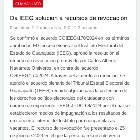
GUANAJUATO
Da IEEG solucion a recursos de revocación
soledad
2 años atrás
0
2 minutos
Se confirmó el acuerdo CGIEEG/170/2024 en los términos
aprobados El Consejo General del Instituto Electoral del
Estado de Guanajuato (IEEG), aprobó la resolución al
recurso de revocación promovido por Carlos Alberto
Navarrete Ontiveros, en contra del acuerdo
CGIEEG/170/2024. A través del acuerdo en mención, se
atendió el acuerdo plenario del Tribunal Estatal Electoral de
Guanajuato (TEEG) recaído al juicio para la protección de
los derechos político-electorales del ciudadano con
número de expediente TEEG-JPDC-69/2024 por el cual se
establecieron medios de impugnación a los resultados de
un concurso interno del Instituto para ocupar plazas
vacantes. El recurso de revocación fue presentado el 25
de junio de 2024 en el que la persona recurrente vertió