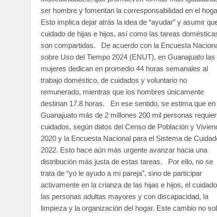
ser hombre y fomentan la corresponsabilidad en el hoga
Esto implica dejar atrás la idea de “ayudar” y asumir que
cuidado de hijas e hijos, así como las tareas doméstica
son compartidas. De acuerdo con la Encuesta Naciona
sobre Uso del Tiempo 2024 (ENUT), en Guanajuato las
mujeres dedican en promedio 44 horas semanales al
trabajo doméstico, de cuidados y voluntario no
remunerado, mientras que los hombres únicamente
destinan 17.8 horas. En ese sentido, se estima que en
Guanajuato más de 2 millones 200 mil personas requie
cuidados, según datos del Censo de Población y Vivien
2020 y la Encuesta Nacional para el Sistema de Cuida
2022. Esto hace aún más urgente avanzar hacia una
distribución más justa de estas tareas. Por ello, no se
trata de “yo le ayudo a mi pareja”, sino de participar
activamente en la crianza de las hijas e hijos, el cuidad
las personas adultas mayores y con discapacidad, la
limpieza y la organización del hogar. Este cambio no so