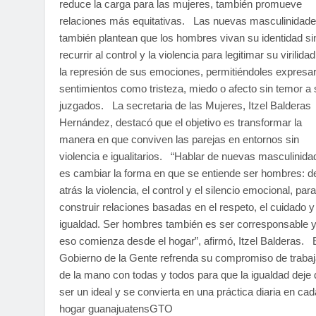
reduce la carga para las mujeres, también promueve
relaciones más equitativas. Las nuevas masculinidad
también plantean que los hombres vivan su identidad si
recurrir al control y la violencia para legitimar su virilidad
la represión de sus emociones, permitiéndoles expresa
sentimientos como tristeza, miedo o afecto sin temor a 
juzgados. La secretaria de las Mujeres, Itzel Balderas
Hernández, destacó que el objetivo es transformar la
manera en que conviven las parejas en entornos sin
violencia e igualitarios. “Hablar de nuevas masculinid
es cambiar la forma en que se entiende ser hombres: de
atrás la violencia, el control y el silencio emocional, para
construir relaciones basadas en el respeto, el cuidado y
igualdad. Ser hombres también es ser corresponsable 
eso comienza desde el hogar”, afirmó, Itzel Balderas. 
Gobierno de la Gente refrenda su compromiso de trabaj
de la mano con todas y todos para que la igualdad deje 
ser un ideal y se convierta en una práctica diaria en cad
hogar guanajuatensGTO