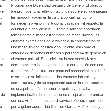
r.
Programa de Diversidad Sexual y de Género. El objetivo
 el
fue promover una reflexión profunda sobre el rol que juegan
s,
las masculinidades en la cultura policial, así como
l
fortalecer una visión institucional basada en el respeto, la
equidad y la no violencia. Durante el taller se abordaron
temas como el modelo tradicional de masculinidad, las
distintas expresiones de la violencia, la construcción de
una masculinidad positiva y no violenta, así como el
enfoque de derechos humanos y perspectiva de género en
ren
el entorno policial. Esta iniciativa busca sensibilizar y
da
comprometer a los integrantes de la corporación con una
dos
transformación cultural que parta del reconocimiento de sí
mismos, de su influencia en los entornos laborales y
comunitarios, y de su responsabilidad en la construcción
de una policía más humana, empática y justa. La
o de
implementación de estas acciones refleja el compromiso
con una visión humanista del servicio público, impulsada
lo
por la gobernadora Libia Dennise García Muñoz Ledo y por