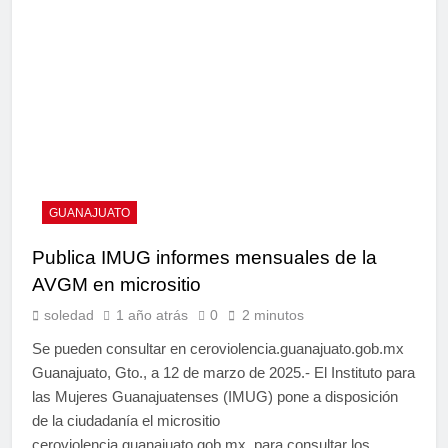
GUANAJUATO
Publica IMUG informes mensuales de la
AVGM en micrositio
soledad
1 año atrás
0
2 minutos
Se pueden consultar en ceroviolencia.guanajuato.gob.mx
Guanajuato, Gto., a 12 de marzo de 2025.- El Instituto para
las Mujeres Guanajuatenses (IMUG) pone a disposición
de la ciudadanía el micrositio
ceroviolencia.guanajuato.gob.mx, para consultar los