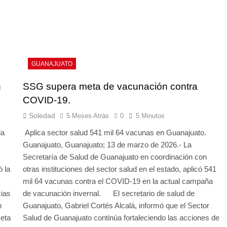
GUANAJUATO
n
SSG supera meta de vacunación contra
COVID-19.
Soledad
5 Meses Atrás
0
5 Minutos
la
Aplica sector salud 541 mil 64 vacunas en Guanajuato.
Guanajuato, Guanajuato; 13 de marzo de 2026.- La
Secretaría de Salud de Guanajuato en coordinación con
ó la
otras instituciones del sector salud en el estado, aplicó 541
l.
mil 64 vacunas contra el COVID-19 en la actual campaña
cias
de vacunación invernal. El secretario de salud de
n
Guanajuato, Gabriel Cortés Alcalá, informó que el Sector
meta
Salud de Guanajuato continúa fortaleciendo las acciones de