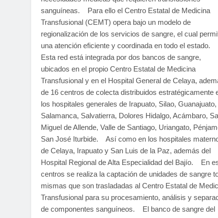
sanguíneas. Para ello el Centro Estatal de Medicina
Transfusional (CEMT) opera bajo un modelo de
regionalización de los servicios de sangre, el cual permi
una atención eficiente y coordinada en todo el estado.
Esta red está integrada por dos bancos de sangre,
ubicados en el propio Centro Estatal de Medicina
Transfusional y en el Hospital General de Celaya, ade
de 16 centros de colecta distribuidos estratégicamente 
los hospitales generales de Irapuato, Silao, Guanajuato,
Salamanca, Salvatierra, Dolores Hidalgo, Acámbaro, S
Miguel de Allende, Valle de Santiago, Uriangato, Pénjam
San José Iturbide. Así como en los hospitales matern
de Celaya, Irapuato y San Luis de la Paz, además del
Hospital Regional de Alta Especialidad del Bajío. En e
centros se realiza la captación de unidades de sangre to
mismas que son trasladadas al Centro Estatal de Medic
Transfusional para su procesamiento, análisis y separa
de componentes sanguíneos. El banco de sangre del