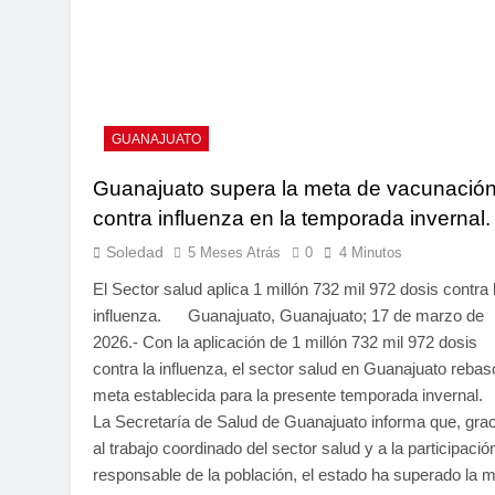
GUANAJUATO
Guanajuato supera la meta de vacunació
contra influenza en la temporada invernal.
Soledad
5 Meses Atrás
0
4 Minutos
El Sector salud aplica 1 millón 732 mil 972 dosis contra 
influenza. Guanajuato, Guanajuato; 17 de marzo de
2026.- Con la aplicación de 1 millón 732 mil 972 dosis
contra la influenza, el sector salud en Guanajuato rebas
meta establecida para la presente temporada inverna
La Secretaría de Salud de Guanajuato informa que, gra
al trabajo coordinado del sector salud y a la participació
responsable de la población, el estado ha superado la 