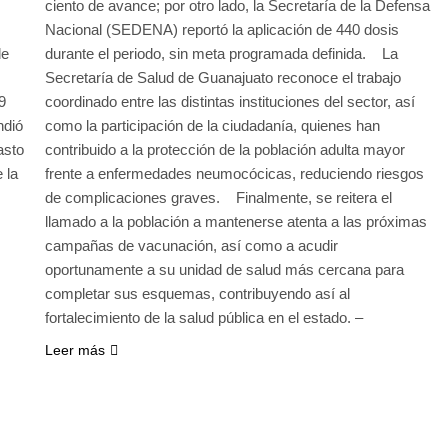
ciento de avance; por otro lado, la Secretaría de la Defensa
Nacional (SEDENA) reportó la aplicación de 440 dosis
de
durante el periodo, sin meta programada definida. La
Secretaría de Salud de Guanajuato reconoce el trabajo
9
coordinado entre las distintas instituciones del sector, así
ndió
como la participación de la ciudadanía, quienes han
asto
contribuido a la protección de la población adulta mayor
 la
frente a enfermedades neumocócicas, reduciendo riesgos
de complicaciones graves. Finalmente, se reitera el
llamado a la población a mantenerse atenta a las próximas
campañas de vacunación, así como a acudir
oportunamente a su unidad de salud más cercana para
completar sus esquemas, contribuyendo así al
fortalecimiento de la salud pública en el estado. –
Leer más