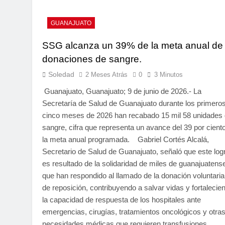
GUANAJUATO
SSG alcanza un 39% de la meta anual de
donaciones de sangre.
Soledad
2 Meses Atrás
0
3 Minutos
Guanajuato, Guanajuato; 9 de junio de 2026.- La
Secretaría de Salud de Guanajuato durante los primero
cinco meses de 2026 han recabado 15 mil 58 unidades
sangre, cifra que representa un avance del 39 por cient
la meta anual programada. Gabriel Cortés Alcalá,
Secretario de Salud de Guanajuato, señaló que este log
es resultado de la solidaridad de miles de guanajuatens
que han respondido al llamado de la donación voluntaria
de reposición, contribuyendo a salvar vidas y fortalecie
la capacidad de respuesta de los hospitales ante
emergencias, cirugías, tratamientos oncológicos y otra
necesidades médicas que requieren transfusiones