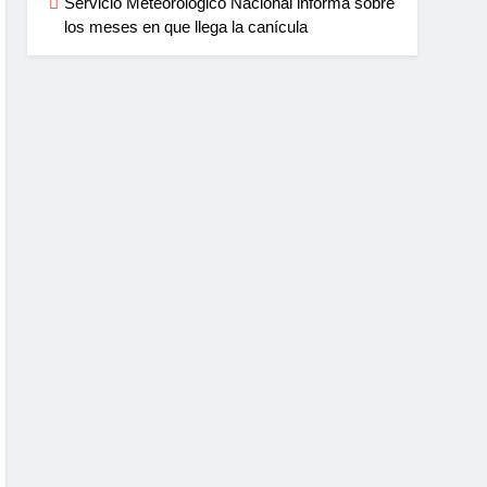
Servicio Meteorológico Nacional informa sobre
los meses en que llega la canícula