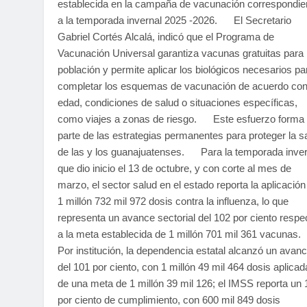
establecida en la campaña de vacunación correspondie
a la temporada invernal 2025 -2026. El Secretario
Gabriel Cortés Alcalá, indicó que el Programa de
Vacunación Universal garantiza vacunas gratuitas para 
población y permite aplicar los biológicos necesarios pa
completar los esquemas de vacunación de acuerdo con
edad, condiciones de salud o situaciones específicas,
como viajes a zonas de riesgo. Este esfuerzo forma
parte de las estrategias permanentes para proteger la s
de las y los guanajuatenses. Para la temporada inver
que dio inicio el 13 de octubre, y con corte al mes de
marzo, el sector salud en el estado reporta la aplicación
1 millón 732 mil 972 dosis contra la influenza, lo que
representa un avance sectorial del 102 por ciento respe
a la meta establecida de 1 millón 701 mil 361 vacuna
Por institución, la dependencia estatal alcanzó un avan
del 101 por ciento, con 1 millón 49 mil 464 dosis aplica
de una meta de 1 millón 39 mil 126; el IMSS reporta un
por ciento de cumplimiento, con 600 mil 849 dosis