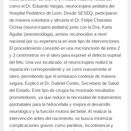
como el Dr. Eduardo Vargas, neurocirujano pediatra del
Hospital Pediátrico de León. Desde SESEQ, participaron
de manera voluntaria y altruista el Dr. Felipe Chavelas
Ochoa (neurocirujano pediatra) junto con la Dra. Karla
Aguilar (anestesióloga), ambos reconocidos a nivel
nacional por su experiencia en este tipo de intervenciones.
El procedimiento consistió en una microincisión de entre 2
y 3 centímetros en el útero para exponer el defecto espinal
del feto. Una vez localizado, el neurocirujano realizó la
reparación correspondiente y se cerró nuevamente el
útero, permitiendo que el embarazo continúe de manera
segura. Explicó el Dr. Gabriel Cortés, Secretario de Salud
del Estado. Este tipo de cirugía ha mostrado resultados
prometedores, ya que reduce la necesidad de tratamientos
postnatales para la hidrocefalia y mejora el desarrollo
neurológico y la función motora del bebé. Al realizar la
intervención antes del nacimiento, se busca minimizar
complicaciones graves como parálisis, incontinencia y