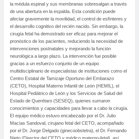
la médula espinal y sus membranas sobresalgan a través
de una abertura en la espalda. Esta condición puede
afectar gravemente la movilidad, el control de esfínteres y
el desarrollo cognitivo del recién nacido. Sin embargo, la
cirugía fetal ha demostrado ser eficaz para mejorar el
pronóstico de los pacientes, reduciendo la necesidad de
intervenciones postnatales y mejorando la función
neurológica a largo plazo. La intervención fue posible
gracias a un esfuerzo conjunto de un equipo
multidisciplinario de especialistas de instituciones como el
Centro Estatal de Tamizaje Oportuno del Embarazo
(CETO), Hospital Materno Infantil de León (HEMIL), el
Hospital Pediátrico de León y los Servicios de Salud del
Estado de Querétaro (SESEQ), quienes sumaron
conocimientos y capacidades para llevar a cabo la cirugía.
El equipo médico estuvo encabezado por el Dr. Julio
Macías Sandoval, cirujano fetal del CETO, acompañado
por el Dr. Jorge Delgado (ginecoobstetra), el Dr. Fernando
Nieto (Director del CETO y médico materno-fetal), así