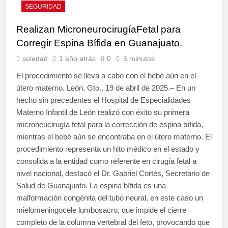
SEGURIDAD
Realizan MicroneurocirugíaFetal para
Corregir Espina Bífida en Guanajuato.
soledad
1 año atrás
0
5 minutos
El procedimiento se lleva a cabo con el bebé aún en el
útero materno. León, Gto., 19 de abril de 2025.– En un
hecho sin precedentes el Hospital de Especialidades
Materno Infantil de León realizó con éxito su primera
microneucirugía fetal para la corrección de espina bífida,
mientras el bebé aún se encontraba en el útero materno. El
procedimiento representa un hito médico en el estado y
consolida a la entidad como referente en cirugía fetal a
nivel nacional, destacó el Dr. Gabriel Cortés, Secretario de
Salud de Guanajuato. La espina bífida es una
malformación congénita del tubo neural, en este caso un
mielomeningocele lumbosacro, que impide el cierre
completo de la columna vertebral del feto, provocando que