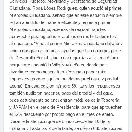
Servicios Públicos, Movilidad y Secretaría de Seguridad
Ciudadana. Rosa López Rodríguez, quien acudió al primer
Miércoles Ciudadano, señaló que en este espacio siempre
le han atendido de manera eficiente y, en este primer
Miércoles Ciudadano, además de realizar trámites
aprovechó para agradecer la atención recibida durante el
año pasado. “Vine al primer Miércoles Ciudadano del año y
vine a dar gracias de unas ayudas que han dado por parte
de Desarrollo Social, vine a darle gracias a Lorena Alfaro
porque me encantó la Villa Navideña en donde nos
divertimos como nunca, también vine a pagar mis
impuestos, porque aquí se puede pagar el agua y predial”,
apuntó. En esta edición número 59, las y los irapuatenses
también pudieron hacer su pago del predial y del agua,
pues actualmente se encuentran módulos de la Tesorería
y JAPAMI en el patio de Presidencia, para que aprovechen
el 12% descuento por pronto pago en el mes de enero.
Durante la atención que se brindó desde las 10 de la
mañana y hasta las 2 de la tarde, se dieron 636 atenciones