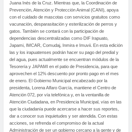
Juana Inés de la Cruz. Mientras que, la Coordinación de
Prevención, Atención y Protección Animal (CANI), apoya
con el cuidado de mascotas con servicios gratuitos como
vacunación, desparasitación y esterilización de perros y
gatos. También se contará con la participación de
dependencias descentralizadas como DIF Irapuato,
Japami, IMCAR, Comudaj, Inmira e Imuvii. En esta edición
las y los irapuatenses podrán hacer su pago del predial y
del agua, pues actualmente se encuentran módulos de la
Tesorería y JAPAMI en el patio de Presidencia, para que
aprovechen el 12% descuento por pronto pago en el mes
de enero. El Gobierno Municipal encabezado por la
presidenta, Lorena Alfaro García, mantiene el Centro de
Atención 072, por vía telefónica y, en la ventanilla de
Atención Ciudadana, en Presidencia Municipal, vías en las
que la ciudadanía puede acercarse a hacer sus reportes,
dar a conocer sus inquietudes y ser atendida. Con estas
acciones, se refrenda el compromiso de la actual
Administración de ser un gobierno cercano a la gente y de