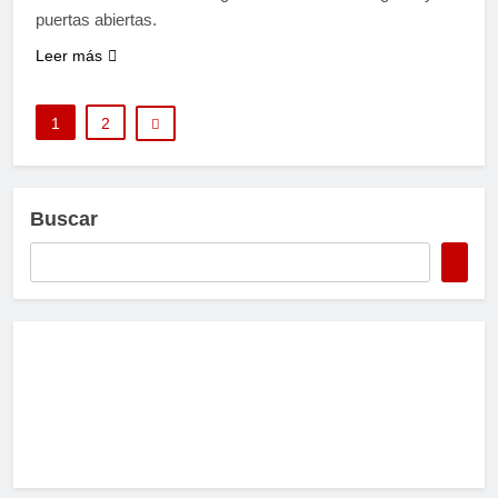
puertas abiertas.
Leer más
1
2
Buscar