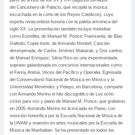
del Cancionero de Palacio, que recopila la música
escuchada en la corte de los Reyes Católicos), cuyo
espíritu renacentista fusiona con la paleta armónica del
siglo XX. La presentación también incluye melodías
como Estrellita, de Manuel M. Ponce; Fuensanta, de Blas
Galindo; Copla triste, de Armando Montiel; Canción
desesperada, de Carlos Jiménez Mabarak, y Dos cantos,
de Manuel Enríquez. Silvia Rizo es una experimentada
soprano galardonada en concursos internacionales como
el Fanny Anitúa, Voces del Pacífico y Operalia. Egresada
del Conservatorio Nacional de Música en México y la
Universidad Menéndez y Pelayo, en Barcelona, comparte
con Armando Merino el hito discográfico de Los ocho
ciclos para voz y piano de Manuel M. Ponce, que grabaron
en 2005. Armando Merino es licenciado en Piano, con
mención honorífica por la Escuela Nacional de Música de
la UNAM y maestro en artes musicales por la Escuela de
Música de Manhattan. Se ha presentado en todos los