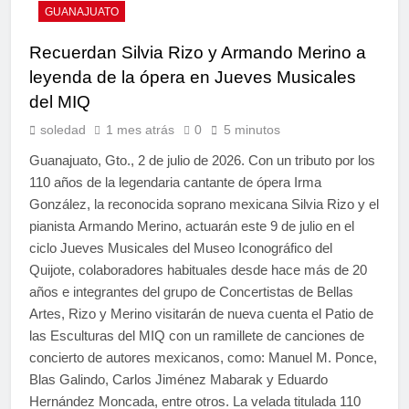
GUANAJUATO
Recuerdan Silvia Rizo y Armando Merino a
leyenda de la ópera en Jueves Musicales
del MIQ
soledad
1 mes atrás
0
5 minutos
Guanajuato, Gto., 2 de julio de 2026. Con un tributo por los
110 años de la legendaria cantante de ópera Irma
González, la reconocida soprano mexicana Silvia Rizo y el
pianista Armando Merino, actuarán este 9 de julio en el
ciclo Jueves Musicales del Museo Iconográfico del
Quijote, colaboradores habituales desde hace más de 20
años e integrantes del grupo de Concertistas de Bellas
Artes, Rizo y Merino visitarán de nueva cuenta el Patio de
las Esculturas del MIQ con un ramillete de canciones de
concierto de autores mexicanos, como: Manuel M. Ponce,
Blas Galindo, Carlos Jiménez Mabarak y Eduardo
Hernández Moncada, entre otros. La velada titulada 110