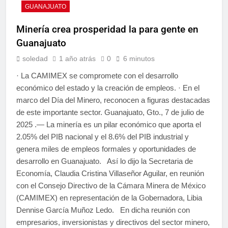
GUANAJUATO
Minería crea prosperidad la para gente en
Guanajuato
soledad
1 año atrás
0
6 minutos
· La CAMIMEX se compromete con el desarrollo
económico del estado y la creación de empleos. · En el
marco del Día del Minero, reconocen a figuras destacadas
de este importante sector. Guanajuato, Gto., 7 de julio de
2025 .— La minería es un pilar económico que aporta el
2.05% del PIB nacional y el 8.6% del PIB industrial y
genera miles de empleos formales y oportunidades de
desarrollo en Guanajuato. Así lo dijo la Secretaria de
Economía, Claudia Cristina Villaseñor Aguilar, en reunión
con el Consejo Directivo de la Cámara Minera de México
(CAMIMEX) en representación de la Gobernadora, Libia
Dennise García Muñoz Ledo. En dicha reunión con
empresarios, inversionistas y directivos del sector minero,