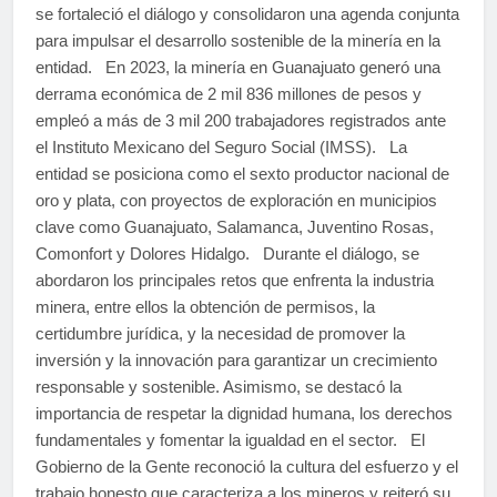
se fortaleció el diálogo y consolidaron una agenda conjunta
para impulsar el desarrollo sostenible de la minería en la
entidad. En 2023, la minería en Guanajuato generó una
derrama económica de 2 mil 836 millones de pesos y
empleó a más de 3 mil 200 trabajadores registrados ante
el Instituto Mexicano del Seguro Social (IMSS). La
entidad se posiciona como el sexto productor nacional de
oro y plata, con proyectos de exploración en municipios
clave como Guanajuato, Salamanca, Juventino Rosas,
Comonfort y Dolores Hidalgo. Durante el diálogo, se
abordaron los principales retos que enfrenta la industria
minera, entre ellos la obtención de permisos, la
certidumbre jurídica, y la necesidad de promover la
inversión y la innovación para garantizar un crecimiento
responsable y sostenible. Asimismo, se destacó la
importancia de respetar la dignidad humana, los derechos
fundamentales y fomentar la igualdad en el sector. El
Gobierno de la Gente reconoció la cultura del esfuerzo y el
trabajo honesto que caracteriza a los mineros y reiteró su