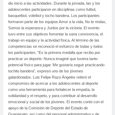
dio inicio a las actividades. Durante la jornada, las y los
adolescentes participaron en disciplinas como futbol,
basquetbol, voleibol y tocho bandera. Los participantes
formaron parte de los equipos Amor a la vida, No te rindas,
Somos la esperanza y Juntos por la victoria. El evento
tuvo entre sus objetivos fomentar la sana convivencia, el
trabajo en equipo y la actividad física. Al término de las
competencias se reconoció el esfuerzo de todas y todos
los participantes. “Es la primera medalla que recibo por
practicar un deporte. Nunca imaginé que tuviera tanto
potencial físico para jugar. Me gustaría seguir practicando
tochito bandera”, expresó uno de los jóvenes
galardonados. Luis Felipe Razo Ángeles reiteró el
compromiso de acercar a los adolescentes al deporte
como una herramienta para fortalecer la empatía, la
solidaridad y el respeto, y para contribuir al desarrollo
emocional y social de los jóvenes. El evento contó con el
apoyo de la Comisión de Deporte del Estado de
Guanajuato, así como del personal administrativo y de