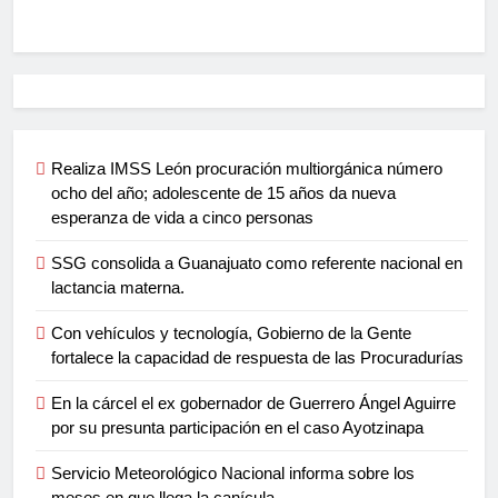
Realiza IMSS León procuración multiorgánica número
ocho del año; adolescente de 15 años da nueva
esperanza de vida a cinco personas
SSG consolida a Guanajuato como referente nacional en
lactancia materna.
Con vehículos y tecnología, Gobierno de la Gente
fortalece la capacidad de respuesta de las Procuradurías
En la cárcel el ex gobernador de Guerrero Ángel Aguirre
por su presunta participación en el caso Ayotzinapa
Servicio Meteorológico Nacional informa sobre los
meses en que llega la canícula