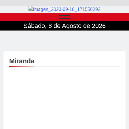
Sábado, 8 de Agosto de 2026
Miranda