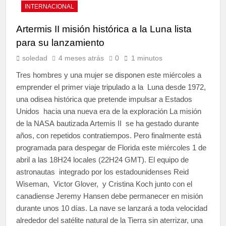
INTERNACIONAL
Artermis II misión histórica a la Luna lista
para su lanzamiento
soledad
4 meses atrás
0
1 minutos
Tres hombres y una mujer se disponen este miércoles a
emprender el primer viaje tripulado a la Luna desde 1972,
una odisea histórica que pretende impulsar a Estados
Unidos hacia una nueva era de la exploración La misión
de la NASA bautizada Artemis II se ha gestado durante
años, con repetidos contratiempos. Pero finalmente está
programada para despegar de Florida este miércoles 1 de
abril a las 18H24 locales (22H24 GMT). El equipo de
astronautas integrado por los estadounidenses Reid
Wiseman, Victor Glover, y Cristina Koch junto con el
canadiense Jeremy Hansen debe permanecer en misión
durante unos 10 días. La nave se lanzará a toda velocidad
alrededor del satélite natural de la Tierra sin aterrizar, una