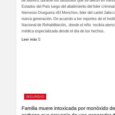
de febrero, durante los disturbios que se dieron en vario
Estados del País luego del abatimiento del líder criminal
Nemesio Oseguera «El Mencho», lider del cartel Jalisc
nueva generación. De acuerdo a los reportes de el Instit
Nacional de Rehabilitación, donde el niño recibía aten
médica especializada desde el día de los hechos.
Leer más
SEGURIDAD
Familia muere intoxicada por monóxido d