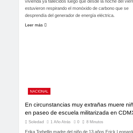
vivienda ya fallecidos luego que desde la noche del vie
estuvieron respirando el monóxido de carbono que se
desprendía del generador de energía eléctrica.
Leer más
NACIONAL
En circunstancias muy extrañas muere ni
en paseo de escuela militarizada en CDM
Soledad
1 Año Atrás
0
8 Minutos
Erika Torbellin madre del niño de 13 años Erick Leonard