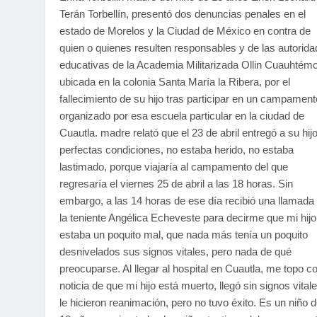
Terán Torbellín, presentó dos denuncias penales en el
estado de Morelos y la Ciudad de México en contra de
quien o quienes resulten responsables y de las autorid
educativas de la Academia Militarizada Ollin Cuauhtém
ubicada en la colonia Santa María la Ribera, por el
fallecimiento de su hijo tras participar en un campament
organizado por esa escuela particular en la ciudad de
Cuautla. madre relató que el 23 de abril entregó a su hij
perfectas condiciones, no estaba herido, no estaba
lastimado, porque viajaría al campamento del que
regresaría el viernes 25 de abril a las 18 horas. Sin
embargo, a las 14 horas de ese día recibió una llamada
la teniente Angélica Echeveste para decirme que mi hijo
estaba un poquito mal, que nada más tenía un poquito
desnivelados sus signos vitales, pero nada de qué
preocuparse. Al llegar al hospital en Cuautla, me topo co
noticia de que mi hijo está muerto, llegó sin signos vitale
le hicieron reanimación, pero no tuvo éxito. Es un niño 