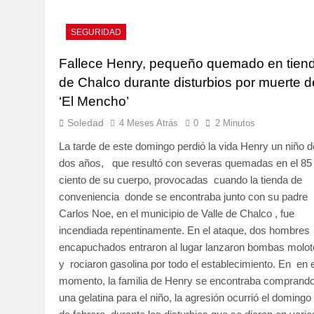
SEGURIDAD
Fallece Henry, pequeño quemado en tien
de Chalco durante disturbios por muerte d
‘El Mencho’
Soledad
4 Meses Atrás
0
2 Minutos
La tarde de este domingo perdió la vida Henry un niño d
dos años, que resultó con severas quemadas en el 85
ciento de su cuerpo, provocadas cuando la tienda de
conveniencia donde se encontraba junto con su padre
Carlos Noe, en el municipio de Valle de Chalco , fue
incendiada repentinamente. En el ataque, dos hombres
encapuchados entraron al lugar lanzaron bombas molot
y rociaron gasolina por todo el establecimiento. En en 
momento, la familia de Henry se encontraba comprand
una gelatina para el niño, la agresión ocurrió el domingo