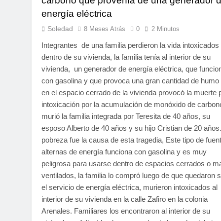
carbono que provenía de una generador 
energía eléctrica
Soledad
8 Meses Atrás
0
2 Minutos
Integrantes de una familia perdieron la vida intoxicados
dentro de su vivienda, la familia tenía al interior de su
vivienda, un generador de energía eléctrica, que funcio
con gasolina y que provoca una gran cantidad de humo
en el espacio cerrado de la vivienda provocó la muerte 
intoxicación por la acumulación de monóxido de carbon
murió la familia integrada por Teresita de 40 años, su
esposo Alberto de 40 años y su hijo Cristian de 20 años
pobreza fue la causa de esta tragedia, Este tipo de fuen
alternas de energía funciona con gasolina y es muy
peligrosa para usarse dentro de espacios cerrados o m
ventilados, la familia lo compró luego de que quedaron s
el servicio de energía eléctrica, murieron intoxicados al
interior de su vivienda en la calle Zafiro en la colonia
Arenales. Familiares los encontraron al interior de su